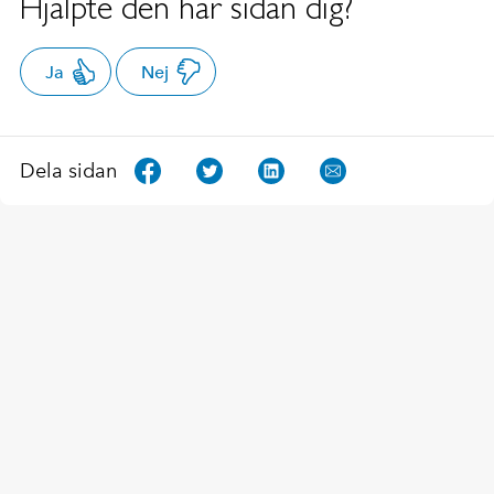
Hjälpte den här sidan dig?
Ja
Nej
Dela sidan