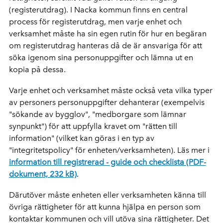
(registerutdrag). I Nacka kommun finns en central
process för registerutdrag, men varje enhet och
verksamhet måste ha sin egen rutin för hur en begäran
om registerutdrag hanteras då de är ansvariga för att
söka igenom sina personuppgifter och lämna ut en
kopia på dessa.
Varje enhet och verksamhet måste också veta vilka typer
av personers personuppgifter dehanterar (exempelvis
"sökande av bygglov", "medborgare som lämnar
synpunkt") för att uppfylla kravet om "rätten till
information" (vilket kan göras i en typ av
"integritetspolicy" för enheten/verksamheten). Läs mer i
information till registrerad - guide och checklista (PDF-
dokument, 232 kB)
.
Därutöver måste enheten eller verksamheten känna till
övriga rättigheter för att kunna hjälpa en person som
kontaktar kommunen och vill utöva sina rättigheter. Det