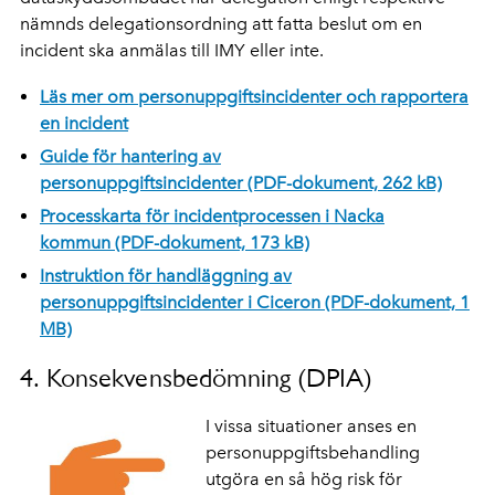
nämnds delegationsordning att fatta beslut om en
incident ska anmälas till IMY eller inte.
Läs mer om personuppgiftsincidenter och rapportera
en incident
Guide för hantering av
personuppgiftsincidenter (PDF-dokument, 262 kB)
Processkarta för incidentprocessen i Nacka
kommun (PDF-dokument, 173 kB)
Instruktion för handläggning av
personuppgiftsincidenter i Ciceron (PDF-dokument, 1
MB)
4. Konsekvensbedömning (DPIA)
I vissa situationer anses en
personuppgiftsbehandling
utgöra en så hög risk för