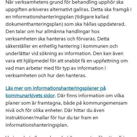
När verksamhetens grund för behandling upphör ska
uppgiften arkiveras alternativt gallras. Detta ska framgå i
en informationshanteringsplan (tidigare kallad
dokumenthanteringsplan) som ska hållas uppdaterad.
Den talar om hur allmänna handlingar hos
verksamheten ska hanteras och förvaras. Detta
säkerställer en enhetlig hantering i kommunen och
underlättar vid sökning av information. Den kan även
vara ett hjälpmedel för att snabbt få en uppfattning om
vad man arbetar med för typ av information i
verksamheten och hur den hanteras.
Läs mer om informationshanteringsplaner på
kommunarkivets sidor
. Där finns information om vilka
planer som är framtagna, både på kommungemensam
nivå och för olika enheter. Där hittar du även
instruktioner/mallar för hur du tar fram en
informationshanteringsplan.