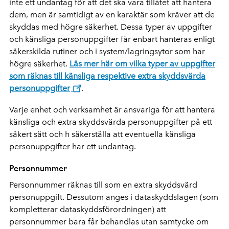
inte ett undantag för att det ska vara tillåtet att hantera
dem, men är samtidigt av en karaktär som kräver att de
skyddas med högre säkerhet. Dessa typer av uppgifter
och känsliga personuppgifter får enbart hanteras enligt
säkerskilda rutiner och i system/lagringsytor som har
högre säkerhet.
Läs mer här om vilka typer av uppgifter
som räknas till känsliga respektive extra skyddsvärda
personuppgifter
.
Varje enhet och verksamhet är ansvariga för att hantera
känsliga och extra skyddsvärda personuppgifter på ett
säkert sätt och h säkerställa att eventuella känsliga
personuppgifter har ett undantag.
Personnummer
Personnummer räknas till som en extra skyddsvärd
personuppgift. Dessutom anges i dataskyddslagen (som
kompletterar dataskyddsförordningen) att
personnummer bara får behandlas utan samtycke om