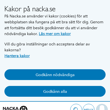
Kakor på nacka.se
På Nacka.se använder vi kakor (cookies) för att
webbplatsen ska fungera på ett bra sätt för dig. Genom
att fortsätta ditt besök godkänner du att vi använder
nödvändiga kakor.
Läs mer om kakor
Vill du göra inställningar och acceptera delar av
kakorna?
Hantera kakor
Godkänn nödvändiga
Godkänn alla
MENY