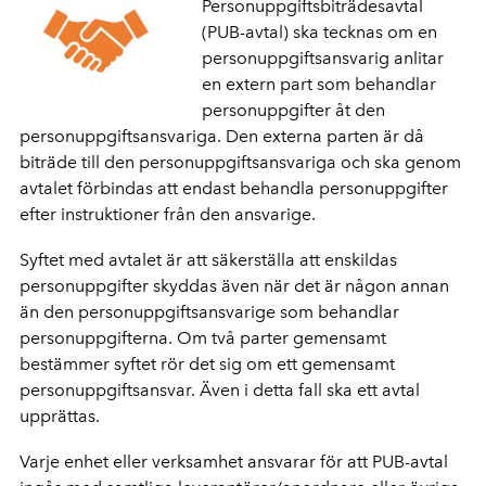
Personuppgiftsbiträdesavtal
(PUB-avtal) ska tecknas om en
personuppgiftsansvarig anlitar
en extern part som behandlar
personuppgifter åt den
personuppgiftsansvariga. Den externa parten är då
biträde till den personuppgiftsansvariga och ska genom
avtalet förbindas att endast behandla personuppgifter
efter instruktioner från den ansvarige.
Syftet med avtalet är att säkerställa att enskildas
personuppgifter skyddas även när det är någon annan
än den personuppgiftsansvarige som behandlar
personuppgifterna. Om två parter gemensamt
bestämmer syftet rör det sig om ett gemensamt
personuppgiftsansvar. Även i detta fall ska ett avtal
upprättas.
Varje enhet eller verksamhet ansvarar för att PUB-avtal