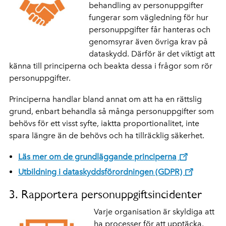
behandling av personuppgifter
fungerar som vägledning för hur
personuppgifter får hanteras och
genomsyrar även övriga krav på
dataskydd. Därför är det viktigt att
känna till principerna och beakta dessa i frågor som rör
personuppgifter.
Principerna handlar bland annat om att ha en rättslig
grund, enbart behandla så många personuppgifter som
behövs för ett visst syfte, iaktta proportionalitet, inte
spara längre än de behövs och ha tillräcklig säkerhet.
Läs mer om de grundläggande principerna
Utbildning i dataskyddsförordningen (GDPR)
3. Rapportera personuppgiftsincidenter
Varje organisation är skyldiga att
ha processer för att upptäcka,