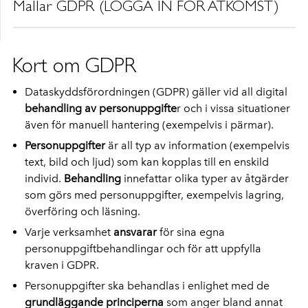
Mallar GDPR (LOGGA IN FÖR ÅTKOMST)
Kort om GDPR
Dataskyddsförordningen (GDPR) gäller vid all digital
behandling av personuppgifte
r och i vissa situationer
även för manuell hantering (exempelvis i pärmar).
Personuppgifter
är all typ av information (exempelvis
text, bild och ljud) som kan kopplas till en enskild
individ.
Behandling
innefattar olika typer av åtgärder
som görs med personuppgifter, exempelvis lagring,
överföring och läsning.
Varje verksamhet
ansvarar
för sina egna
personuppgiftbehandlingar och för att uppfylla
kraven i GDPR.
Personuppgifter ska behandlas i enlighet med de
grundläggande principerna
som anger bland annat