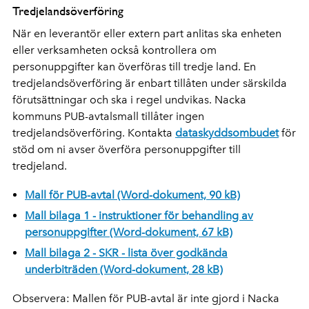
Tredjelandsöverföring
När en leverantör eller extern part anlitas ska enheten
eller verksamheten också kontrollera om
personuppgifter kan överföras till tredje land. En
tredjelandsöverföring är enbart tillåten under särskilda
förutsättningar och ska i regel undvikas. Nacka
kommuns PUB-avtalsmall tillåter ingen
tredjelandsöverföring. Kontakta
dataskyddsombudet
för
stöd om ni avser överföra personuppgifter till
tredjeland.
Mall för PUB-avtal (Word-dokument, 90 kB)
Mall bilaga 1 - instruktioner för behandling av
personuppgifter (Word-dokument, 67 kB)
Mall bilaga 2 - SKR - lista över godkända
underbiträden (Word-dokument, 28 kB)
Observera: Mallen för PUB-avtal är inte gjord i Nacka