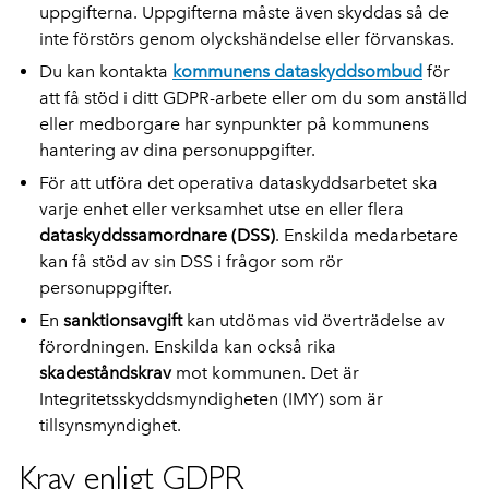
uppgifterna. Uppgifterna måste även skyddas så de
inte förstörs genom olyckshändelse eller förvanskas.
Du kan kontakta
kommunens
dataskyddsombud
för
att få stöd i ditt GDPR-arbete eller om du som anställd
eller medborgare har synpunkter på kommunens
hantering av dina personuppgifter.
För att utföra det operativa dataskyddsarbetet ska
varje enhet eller verksamhet utse en eller flera
dataskyddssamordnare (DSS)
. Enskilda medarbetare
kan få stöd av sin DSS i frågor som rör
personuppgifter.
En
sanktionsavgift
kan utdömas vid överträdelse av
förordningen. Enskilda kan också rika
skadeståndskrav
mot kommunen. Det är
Integritetsskyddsmyndigheten (IMY) som är
tillsynsmyndighet.
Krav enligt GDPR