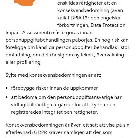
enskildas rättigheter att en
konsekvensbedömning (även
kallat DPIA för den engelska
förkortningen, Data Protection
Impact Assessment) måste göras innan
personuppgiftsbehandlingen påbörjas. En hög risk kan
föreligga om känsliga personuppgifter behandlas i stor
omfattning, om det rör sig om ny teknik, övervakning
eller profilering.
Syfte med konsekvensbedömningen är att:
förebygga risker innan de uppkommer
att bedöma om den personuppgiftsansvarige har
vidtagit tillräckliga åtgärder för att skydda den
registrerades integritet och rättigheter.
Konsekvensbedömningen är även ett sätt att visa på sin
efterlevnad (GDPR kräver nämligen att den som