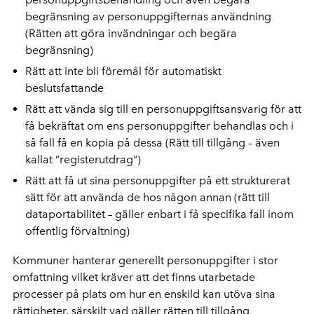
begränsning av personuppgifternas användning
(Rätten att göra invändningar och begära
begränsning)
Rätt att inte bli föremål för automatiskt
beslutsfattande
Rätt att vända sig till en personuppgiftsansvarig för att
få bekräftat om ens personuppgifter behandlas och i
så fall få en kopia på dessa (Rätt till tillgång – även
kallat ”registerutdrag”)
Rätt att få ut sina personuppgifter på ett strukturerat
sätt för att använda de hos någon annan (rätt till
dataportabilitet – gäller enbart i få specifika fall inom
offentlig förvaltning)
Kommuner hanterar generellt personuppgifter i stor
omfattning vilket kräver att det finns utarbetade
processer på plats om hur en enskild kan utöva sina
rättigheter, särskilt vad gäller rätten till tillgång