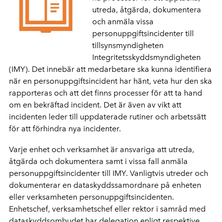
utreda, åtgärda, dokumentera
och anmäla vissa
personuppgiftsincidenter till
tillsynsmyndigheten
Integritetsskyddsmyndigheten
(IMY). Det innebär att medarbetare ska kunna identifiera
när en personuppgiftsincident har hänt, veta hur den ska
rapporteras och att det finns processer för att ta hand
om en bekräftad incident. Det är även av vikt att
incidenten leder till uppdaterade rutiner och arbetssätt
för att förhindra nya incidenter.
Varje enhet och verksamhet är ansvariga att utreda,
åtgärda och dokumentera samt i vissa fall anmäla
personuppgiftsincidenter till IMY. Vanligtvis utreder och
dokumenterar en dataskyddssamordnare på enheten
eller verksamheten personuppgiftsincidenten.
Enhetschef, verksamhetschef eller rektor i samråd med
dataskyddsombudet har delegation enligt respektive