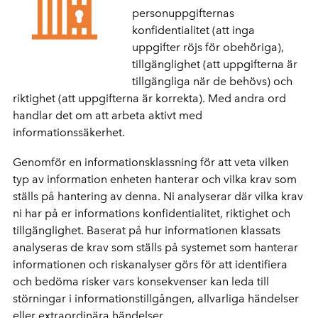
personuppgifternas
konfidentialitet (att inga
uppgifter röjs för obehöriga),
tillgänglighet (att uppgifterna är
tillgängliga när de behövs) och
riktighet (att uppgifterna är korrekta). Med andra ord
handlar det om att arbeta aktivt med
informationssäkerhet.
Genomför en informationsklassning för att veta vilken
typ av information enheten hanterar och vilka krav som
ställs på hantering av denna. Ni analyserar där vilka krav
ni har på er informations konfidentialitet, riktighet och
tillgänglighet. Baserat på hur informationen klassats
analyseras de krav som ställs på systemet som hanterar
informationen och riskanalyser görs för att identifiera
och bedöma risker vars konsekvenser kan leda till
störningar i informationstillgången, allvarliga händelser
eller extraordinära händelser.