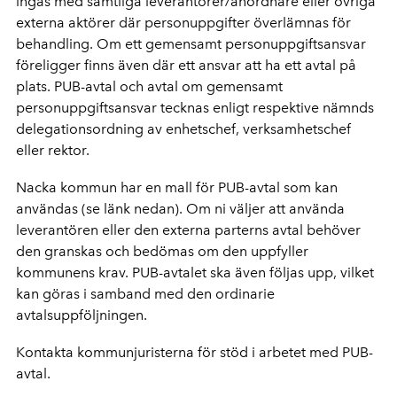
ingås med samtliga leverantörer/anordnare eller övriga
externa aktörer där personuppgifter överlämnas för
behandling. Om ett gemensamt personuppgiftsansvar
föreligger finns även där ett ansvar att ha ett avtal på
plats. PUB-avtal och avtal om gemensamt
personuppgiftsansvar tecknas enligt respektive nämnds
delegationsordning av enhetschef, verksamhetschef
eller rektor.
Nacka kommun har en mall för PUB-avtal som kan
användas (se länk nedan). Om ni väljer att använda
leverantören eller den externa parterns avtal behöver
den granskas och bedömas om den uppfyller
kommunens krav. PUB-avtalet ska även följas upp, vilket
kan göras i samband med den ordinarie
avtalsuppföljningen.
Kontakta kommunjuristerna för stöd i arbetet med PUB-
avtal.