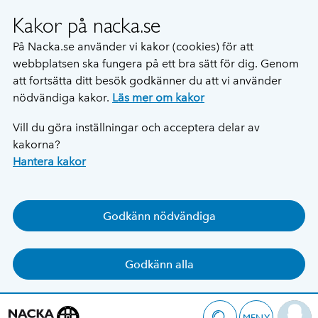
Kakor på nacka.se
På Nacka.se använder vi kakor (cookies) för att
webbplatsen ska fungera på ett bra sätt för dig. Genom
att fortsätta ditt besök godkänner du att vi använder
nödvändiga kakor.
Läs mer om kakor
Vill du göra inställningar och acceptera delar av
kakorna?
Hantera kakor
Godkänn nödvändiga
Godkänn alla
MENY