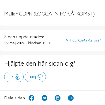
Mallar GDPR (LOGGA IN FÖR ÅTKOMST)
Sidan uppdaterades:
Vill du kontakta oss?
29 maj 2026
klockan 15:01
Hjälpte den här sidan dig?
Ja
Nej
Dela sidan