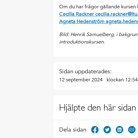
Om du har frågor gällande kursen k
Cecilia Rackner cecilia.rackner@ltu
Agneta Hedenström agneta.hedens
Bild: Henrik Samuelberg, i bakgrun
introduktionskursen.
Sidan uppdaterades:
12 september 2024
klockan 12:54
Hjälpte den här sidan 
Dela sidan