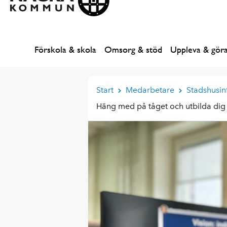
Förskola & skola
Omsorg & stöd
Uppleva & gör
Start
Medarbetare
Stadshusin
Häng med på tåget och utbilda dig in