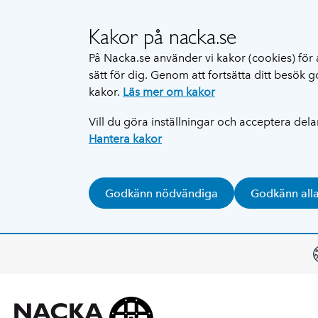
Kakor på nacka.se
På Nacka.se använder vi kakor (cookies) för 
sätt för dig. Genom att fortsätta ditt besök
kakor.
Läs mer om kakor
Vill du göra inställningar och acceptera del
Hantera kakor
Godkänn nödvändiga
Godkänn all