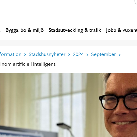
a
Bygga, bo & miljö
Stadsutveckling & trafik
Jobb & vuxenu
formation
Stadshusnyheter
2024
September
om artificiell intelligens