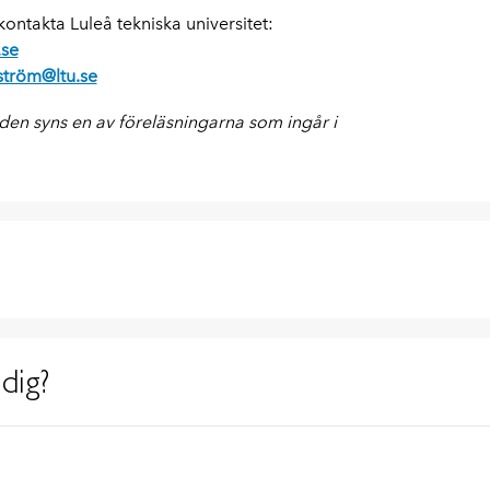
ontakta Luleå tekniska universitet:
.se
tröm@ltu.se
den syns en av föreläsningarna som ingår i
dig?