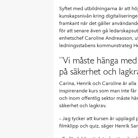
Syftet med utbildningarna är att 
kunskapsnivån kring digitaliseringe
framkant när det gäller användande
för att senare även gå ledarskapsu
enhetschef Caroline Andreasson, u
ledningsstabens kommunstrateg H
”Vi måste hänga med 
på säkerhet och lagkr
Carina, Henrik och Caroline är alla
inspirerande kurs som man inte får
och inom offentlig sektor måste h
säkerhet och lagkrav.
– Jag tycker att kursen är upplagd p
filmklipp och quiz, säger Henrik Sa