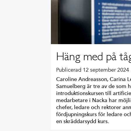
Häng med på tåget
Publicerad 12 september 2024
Caroline Andreasson, Carina L
Samuelberg är tre av de som h
introduktionskursen till artificie
medarbetare i Nacka har möjli
chefer, ledare och rektorer anmä
fördjupningskurs för ledare oc
en skräddarsydd kurs.