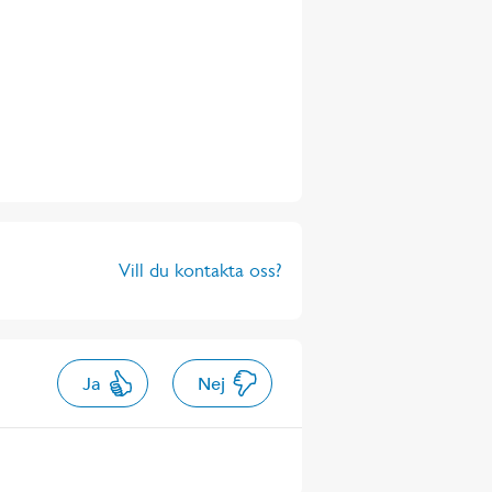
Vill du kontakta oss?
Ja
Nej