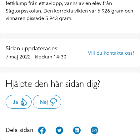
fettklump från ett avlopp, vanns av en elev från
Sågtorpsskolan. Den korrekta vikten var 5 926 gram och
vinnaren gissade 5 943 gram.
Sidan uppdaterades:
Vill du kontakta oss?
7 maj 2022
klockan 14:30
Hjälpte den här sidan dig?
Ja
Nej
Dela sidan