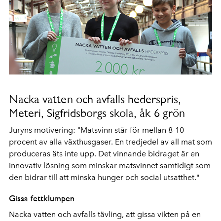
Nacka vatten och avfalls hederspris,
Meteri, Sigfridsborgs skola, åk 6 grön
Juryns motivering: "Matsvinn står för mellan 8-10
procent av alla växthusgaser. En tredjedel av all mat som
produceras äts inte upp. Det vinnande bidraget är en
innovativ lösning som minskar matsvinnet samtidigt som
den bidrar till att minska hunger och social utsatthet."
Gissa fettklumpen
Nacka vatten och avfalls tävling, att gissa vikten på en