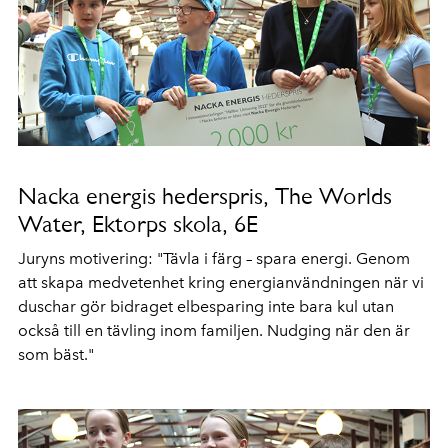
Nacka energis hederspris, The Worlds
Water, Ektorps skola, 6E
Juryns motivering: "Tävla i färg – spara energi. Genom
att skapa medvetenhet kring energianvändningen när vi
duschar gör bidraget elbesparing inte bara kul utan
också till en tävling inom familjen. Nudging när den är
som bäst."