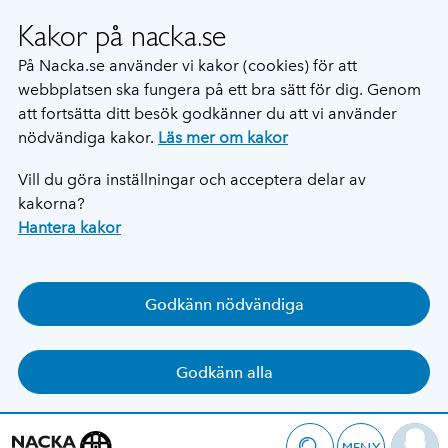
Kakor på nacka.se
På Nacka.se använder vi kakor (cookies) för att
webbplatsen ska fungera på ett bra sätt för dig. Genom
att fortsätta ditt besök godkänner du att vi använder
nödvändiga kakor.
Läs mer om kakor
Vill du göra inställningar och acceptera delar av
kakorna?
Hantera kakor
Godkänn nödvändiga
Godkänn alla
MENY