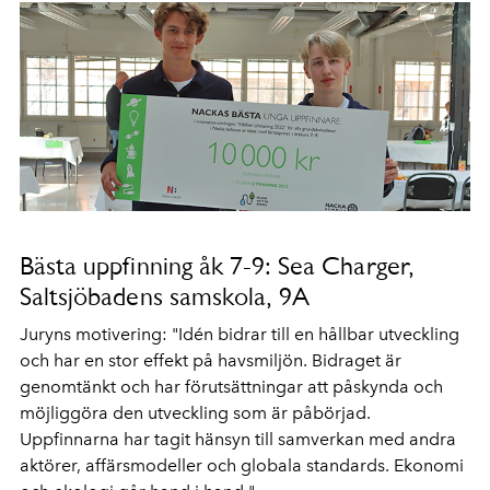
Bästa uppfinning åk 7-9: Sea Charger,
Saltsjöbadens samskola, 9A
Juryns motivering: "Idén bidrar till en hållbar utveckling
och har en stor effekt på havsmiljön. Bidraget är
genomtänkt och har förutsättningar att påskynda och
möjliggöra den utveckling som är påbörjad.
Uppfinnarna har tagit hänsyn till samverkan med andra
aktörer, affärsmodeller och globala standards. Ekonomi