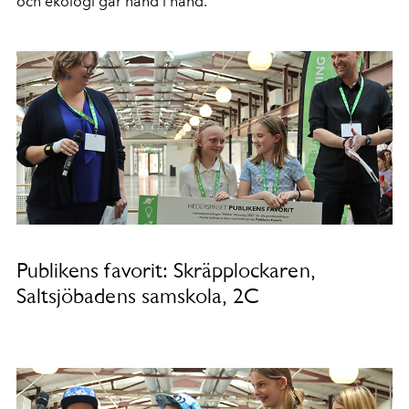
och ekologi går hand i hand."
Publikens favorit: Skräpplockaren,
Saltsjöbadens samskola, 2C