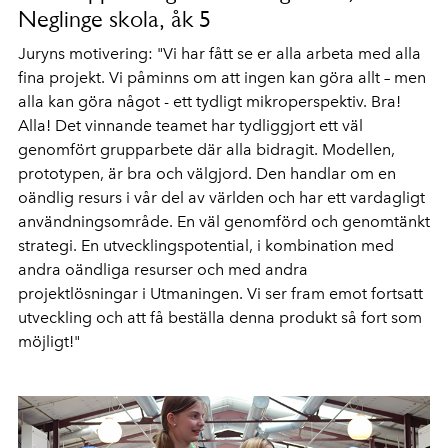
Neglinge skola, åk 5
Juryns motivering: "Vi har fått se er alla arbeta med alla
fina projekt. Vi påminns om att ingen kan göra allt – men
alla kan göra något - ett tydligt mikroperspektiv. Bra!
Alla! Det vinnande teamet har tydliggjort ett väl
genomfört grupparbete där alla bidragit. Modellen,
prototypen, är bra och välgjord. Den handlar om en
oändlig resurs i vår del av världen och har ett vardagligt
användningsområde. En väl genomförd och genomtänkt
strategi. En utvecklingspotential, i kombination med
andra oändliga resurser och med andra
projektlösningar i Utmaningen. Vi ser fram emot fortsatt
utveckling och att få beställa denna produkt så fort som
möjligt!"