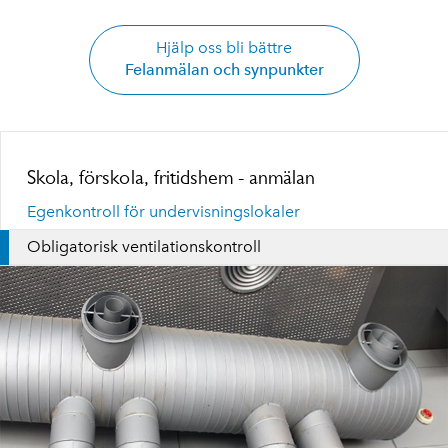
Hjälp oss bli bättre
Felanmälan och synpunkter
Skola, förskola, fritidshem - anmälan
Egenkontroll för undervisningslokaler
Obligatorisk ventilationskontroll