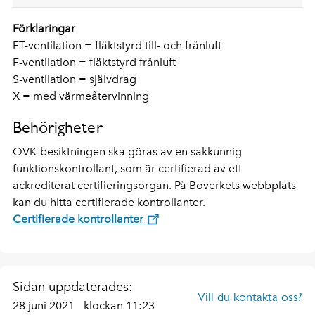
Förklaringar
FT-ventilation = fläktstyrd till- och frånluft
F-ventilation = fläktstyrd frånluft
S-ventilation = självdrag
X = med värmeåtervinning
Behörigheter
OVK-besiktningen ska göras av en sakkunnig
funktionskontrollant, som är certifierad av ett
ackrediterat certifieringsorgan. På Boverkets webbplats
kan du hitta certifierade kontrollanter.
Certifierade kontrollanter
Sidan uppdaterades:
Vill du kontakta oss?
28 juni 2021
klockan 11:23