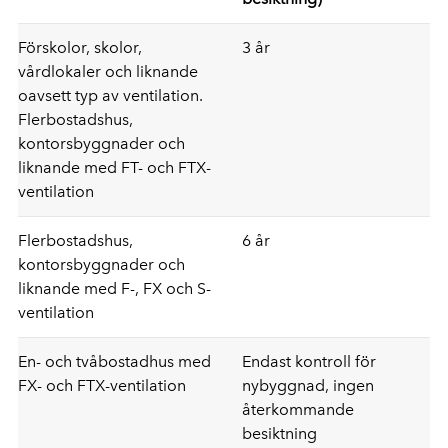
Förskolor, skolor,
3 år
vårdlokaler och liknande
oavsett typ av ventilation.
Flerbostadshus,
kontorsbyggnader och
liknande med FT- och FTX-
ventilation
Flerbostadshus,
6 år
kontorsbyggnader och
liknande med F-, FX och S-
ventilation
En- och tvåbostadhus med
Endast kontroll för
FX- och FTX-ventilation
nybyggnad, ingen
återkommande
besiktning