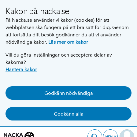
Kakor på nacka.se
På Nacka.se använder vi kakor (cookies) för att
webbplatsen ska fungera på ett bra sätt för dig. Genom
att fortsätta ditt besök godkänner du att vi använder
nödvändiga kakor.
Läs mer om kakor
Vill du göra inställningar och acceptera delar av
kakorna?
Hantera kakor
Godkänn nödvändiga
Godkänn alla
MENY