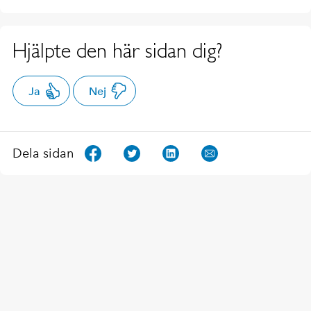
Hjälpte den här sidan dig?
Ja
Nej
Dela sidan