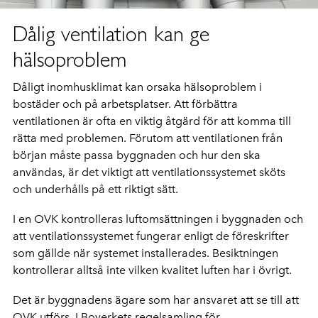
Dålig ventilation kan ge
hälsoproblem
Dåligt inomhusklimat kan orsaka hälsoproblem i
bostäder och på arbetsplatser. Att förbättra
ventilationen är ofta en viktig åtgärd för att komma till
rätta med problemen. Förutom att ventilationen från
början måste passa byggnaden och hur den ska
användas, är det viktigt att ventilationssystemet sköts
och underhålls på ett riktigt sätt.
I en OVK kontrolleras luftomsättningen i byggnaden och
att ventilationssystemet fungerar enligt de föreskrifter
som gällde när systemet installerades. Besiktningen
kontrollerar alltså inte vilken kvalitet luften har i övrigt.
Det är byggnadens ägare som har ansvaret att se till att
OVK utförs. I Boverkets regelsamling för