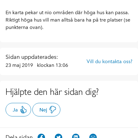
En karta pekar ut nio områden där höga hus kan passa.
Riktigt höga hus vill man alltså bara ha på tre platser (se
punkterna ovan).
Sidan uppdaterades:
Vill du kontakta oss?
23 maj 2019
klockan 13:06
Hjälpte den här sidan dig?
Ja
Nej
Dela sidan