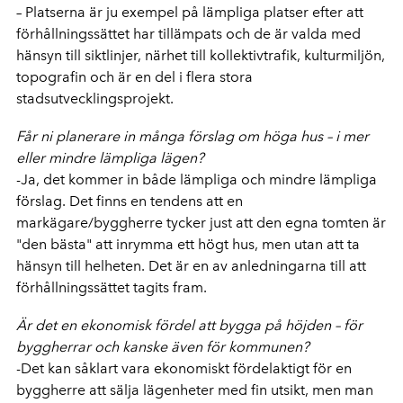
– Platserna är ju exempel på lämpliga platser efter att
förhållningssättet har tillämpats och de är valda med
hänsyn till siktlinjer, närhet till kollektivtrafik, kulturmiljön,
topografin och är en del i flera stora
stadsutvecklingsprojekt.
Får ni planerare in många förslag om höga hus – i mer
eller mindre lämpliga lägen?
-Ja, det kommer in både lämpliga och mindre lämpliga
förslag. Det finns en tendens att en
markägare/byggherre tycker just att den egna tomten är
"den bästa" att inrymma ett högt hus, men utan att ta
hänsyn till helheten. Det är en av anledningarna till att
förhållningssättet tagits fram.
Är det en ekonomisk fördel att bygga på höjden – för
byggherrar och kanske även för kommunen?
-Det kan såklart vara ekonomiskt fördelaktigt för en
byggherre att sälja lägenheter med fin utsikt, men man