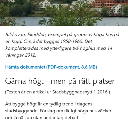
Bild ovan: Ekudden, exempel på grupp av höga hus på
en höjd. Området bygges 1958-1965. Det
kompletterades med ytterligare två höghus med 14
våningar 2012.
Hämta dokumentet (PDF-dokument, 8,6 MB)
Gärna högt - men på rätt platser!
(Texten är en artikel ur Stadsbyggnadsnytt 1 2016.)
Att bygga högt är en tydlig trend i dagens
stadsbyggande. Förslag om riktigt höga hus väcker
också nästan utan undantag debatt.