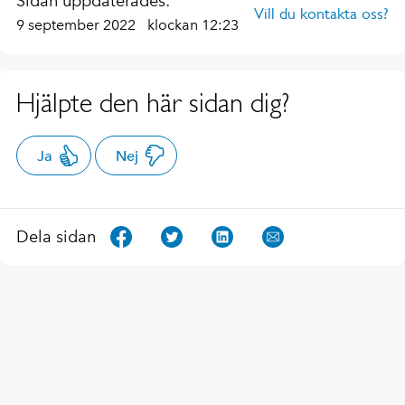
Sidan uppdaterades:
Vill du kontakta oss?
9 september 2022
klockan 12:23
Hjälpte den här sidan dig?
Ja
Nej
Dela sidan