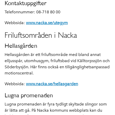
Kontaktuppgifter
Telefonnummer: 08-718 80 00
Webbsida:
www.nacka.se/utegym
Friluftsområden i Nacka
Hellasgården
Hellasgården är ett friluftsområde med bland annat
elljusspår, utomhusgym, friluftsbad vid Källtorpssjön och
Söderbysjön. Här finns också en tillgänglighetsanpassad
motionscentral.
Webbsida:
www.nacka.se/hellasgarden
Lugna promenaden
Lugna promenaden är fyra tydligt skyltade slingor som
är lätta att gå. På Nacka kommuns webbplats kan du