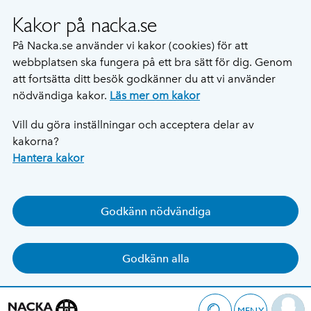
Kakor på nacka.se
På Nacka.se använder vi kakor (cookies) för att
webbplatsen ska fungera på ett bra sätt för dig. Genom
att fortsätta ditt besök godkänner du att vi använder
nödvändiga kakor.
Läs mer om kakor
Vill du göra inställningar och acceptera delar av
kakorna?
Hantera kakor
Godkänn nödvändiga
Godkänn alla
MENY