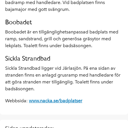
badramp med handledare. Vid badplatsen finns
bajamajor med gott svängrum.
Boobadet
Boobadet är en tillgänglighetsanpassad badplats med
ramp, sandstrand, grill och generösa gräsytor med
lekplats. Toalett finns under badsäsongen.
Sickla Strandbad
Sickla Strandbad ligger vid Järlasjön. På ena sidan av
stranden finns en anlagd grusramp med handledare för
att göra stranden mer tillgänglig. Toalett finns under
badsäsongen.
Webbsida:
www.nacka.se/badplatser