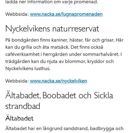
ladda ner information om varje promenad.
Webbsida:
www.nacka.se/lugnapromenaden
Nyckelvikens naturreservat
På bondgården finns kaniner, hästar, får och grisar. Här
kan du grilla och äta matsäck. Det finns också
caféverksamhet i herrgården under sommarhalvåret. I
trädgården kan du njuta av blommor, kryddor och
Nyckelvikens lusthus.
Webbsida:
www.nacka.se/nyckelviken
Ältabadet, Boobadet och Sickla
strandbad
Ältabadet
Ältabadet har en långrund sandstrand, badbrygga och