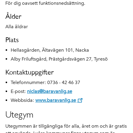
För dig oavsett funktionsnedsättning.
Ålder
Alla åldrar
Plats
Hellasgården, Ältavägen 101, Nacka
Alby Friluftsgård, Prästgårdsvägen 27, Tyresö
Kontaktuppgifter
Telefonnummer: 0736 - 42 46 37
E-post:
niclas@baravanlig.se
Webbsida:
www.baravanlig.se
Utegym
Utegymmen är tillgängliga för alla, året om och är gratis