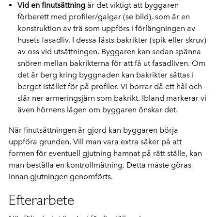
Vid en finutsättning
är det viktigt att byggaren
förberett med profiler/galgar (se bild), som är en
konstruktion av trä som uppförs i förlängningen av
husets fasadliv. I dessa fästs bakrikter (spik eller skruv)
av oss vid utsättningen. Byggaren kan sedan spänna
snören mellan bakrikterna för att få ut fasadliven. Om
det är berg kring byggnaden kan bakrikter sättas i
berget istället för på profiler. Vi borrar då ett hål och
slår ner armeringsjärn som bakrikt. Ibland markerar vi
även hörnens lägen om byggaren önskar det.
När finutsättningen är gjord kan byggaren börja
uppföra grunden. Vill man vara extra säker på att
formen för eventuell gjutning hamnat på rätt ställe, kan
man beställa en kontrollmätning. Detta måste göras
innan gjutningen genomförts.
Efterarbete