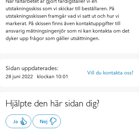
När fältarbetet är gjort färdigställer vi en
utstakningsskiss som vi skickar till beställaren. På
utstakningsskissen framgår vad vi satt ut och hur vi
markerat. På skissen finns även kontaktuppgifter till
ansvarig mätningsingenjör som ni kan kontakta om det
dyker upp frågor som gäller utsättningen.
Sidan uppdaterades:
Vill du kontakta oss?
28 juni 2022
klockan 10:01
Hjälpte den här sidan dig?
Ja
Nej