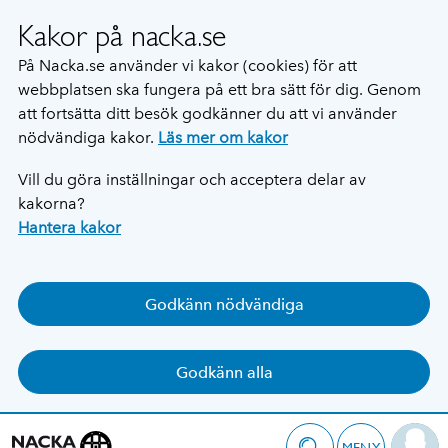
Kakor på nacka.se
På Nacka.se använder vi kakor (cookies) för att
webbplatsen ska fungera på ett bra sätt för dig. Genom
att fortsätta ditt besök godkänner du att vi använder
nödvändiga kakor.
Läs mer om kakor
Vill du göra inställningar och acceptera delar av
kakorna?
Hantera kakor
Godkänn nödvändiga
Godkänn alla
MENY