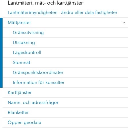
Lantmäteri, mät- och karttjänster
Lantmäterimyndigheten - ändra eller dela fastigheter
Mättjänster
Gränsutvisning
Utstakning
Lägeskontroll
Stomnät
Gränspunktskoordinater
Information för konsulter
Karttjänster
Namn- och adressfrågor
Blanketter
Öppen geodata