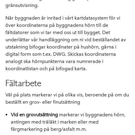
gränsutvisning.
När byggnaden är inritad i vårt kartdatasystem för vi
över koordinaterna på byggnadens hörn till de
fältdatorer som vi tar med oss ut till bygget. Det
underlättar vår handläggning om ni vid beställandet av
utstakning bifogar koordinater på hushörn, gärna i
digital form som t.ex. DWG. Skickas koordinaterna
analogt ska hörnpunkterna vara numrerade i
koordinatlistan och på bifogad karta.
Fältarbete
Väl på plats markerar vi på olika vis, beroende på om du
beställt en grov- eller finutsättning
Vid en grovutsättning
markerar vi byggnadens hörn,
antingen med träläkt i marken eller med
färgmarkering på berg/asfalt m.m.