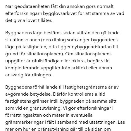
När geodataenheten fått din ansökan görs normalt
efterforskningar i bygglovsarkivet för att stämma av vad
det givna lovet tillåter.
Byggnadens läge bestäms sedan utifrån den gällande
situationsplanen (den ritning som anger byggnadens
läge på fastigheten, ofta ligger nybyggnadskartan till
grund för situationsplanen). Om situationsplanens
uppgifter är ofullständiga eller oklara, begär vi in
kompletterande uppgifter från arkitekt eller annan
ansvarig för ritningen.
Byggnadens förhållande till fastighetsgränserna är av
avgörande betydelse. Därför kontrolleras alltid
fastighetens gränser intill byggnaden på samma sätt
som vid en gränsutvisning. Vi gör efterforskningar i
förrättningsakten och mäter in eventuella
gränsmarkeringar i fält i samband med utsättningen. Läs
mer om hur en gränsutvisning går till på sidan om