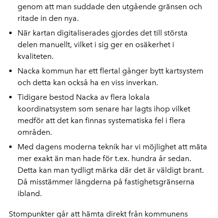
genom att man suddade den utgående gränsen och
ritade in den nya.
När kartan digitaliserades gjordes det till största
delen manuellt, vilket i sig ger en osäkerhet i
kvaliteten.
Nacka kommun har ett flertal gånger bytt kartsystem
och detta kan också ha en viss inverkan.
Tidigare bestod Nacka av flera lokala
koordinatsystem som senare har lagts ihop vilket
medför att det kan finnas systematiska fel i flera
områden.
Med dagens moderna teknik har vi möjlighet att mäta
mer exakt än man hade för t.ex. hundra år sedan.
Detta kan man tydligt märka där det är väldigt brant.
Då misstämmer längderna på fastighetsgränserna
ibland.
Stompunkter går att hämta direkt från kommunens