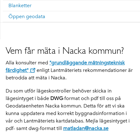
Blanketter
Öppen geodata
Vem får mäta i Nacka kommun?
Alla konsulter med
"grundläggande mätningsteknisk
färdighet"
enligt Lantmäteriets rekommendationer är
betrodda att mäta i Nacka.
Du som utför lägeskontroller behöver skicka in
lägesintyget i både
DWG
-format och pdf till oss på
Geodataenheten Nacka kommun. Detta för att vi ska
kunna uppdatera med korrekt byggnadsinformation i
vår och Lantmäteriets kartdatabas. Mejla lägesintyget i
pdf- samt dwg-format till
matladan@nacka.se