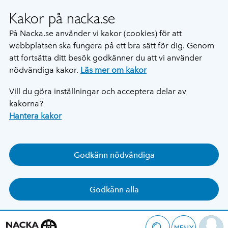
Kakor på nacka.se
På Nacka.se använder vi kakor (cookies) för att
webbplatsen ska fungera på ett bra sätt för dig. Genom
att fortsätta ditt besök godkänner du att vi använder
nödvändiga kakor.
Läs mer om kakor
Vill du göra inställningar och acceptera delar av
kakorna?
Hantera kakor
Godkänn nödvändiga
Godkänn alla
MENY