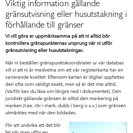
Viktig information gällande
gränsutvisning eller husutstakning i
förhållande till gränser
Vi vill göra er uppmärksamma på att ni alltid bör
kontrollera gränspunkternas ursprung när ni utför
gränsutvisning eller husutstakningar.
När ni beställer gränspunktskoordinater ur vår databas
vill vi att ni är medvetna om att vår registerkarta har en
varierande kvalitet. Eftersom kartan är digital uppfattas
den ofta som väldigt exakt, men så är det inte alltid.
(Varför kan du läsa om längre ned i dokumentet). Den
juridiskt gällande gränsen är alltid den markering på
marken (t.ex. rör i mark, dubb i berg o.s.v.) som gränsen
utmärktes med när den bildades.
För att undvika att det blir
fel när man utför en