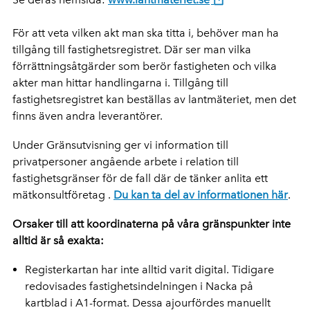
För att veta vilken akt man ska titta i, behöver man ha
tillgång till fastighetsregistret. Där ser man vilka
förrättningsåtgärder som berör fastigheten och vilka
akter man hittar handlingarna i. Tillgång till
fastighetsregistret kan beställas av lantmäteriet, men det
finns även andra leverantörer.
Under Gränsutvisning ger vi information till
privatpersoner angående arbete i relation till
fastighetsgränser för de fall där de tänker anlita ett
mätkonsultföretag .
Du kan ta del av informationen här
.
Orsaker till att koordinaterna på våra gränspunkter inte
alltid är så exakta:
Registerkartan har inte alltid varit digital. Tidigare
redovisades fastighetsindelningen i Nacka på
kartblad i A1-format. Dessa ajourfördes manuellt