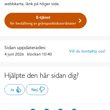
webbkarta, länk på höger sida.
E-tjänst
för beställning av gränspunktskoordinater
Sidan uppdaterades:
Vill du kontakta oss?
4 juni 2026
klockan 10:40
Hjälpte den här sidan dig?
Ja
Nej