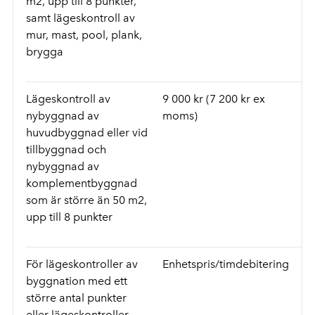
m2, upp till 8 punkter,
samt lägeskontroll av
mur, mast, pool, plank,
brygga
Lägeskontroll av
9 000 kr (7 200 kr ex
nybyggnad av
moms)
huvudbyggnad eller vid
tillbyggnad och
nybyggnad av
komplementbyggnad
som är större än 50 m2,
upp till 8 punkter
För lägeskontroller av
Enhetspris/timdebitering
byggnation med ett
större antal punkter
eller lägeskontroller