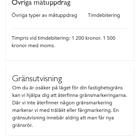
Övriga mätuppdrag
Övriga typer av mätuppdrag
Timdebitering
Timpris vid timdebitering: 1 200 kronor. 1 500
kronor med moms.
Gränsutvisning
Om du är osäker på läget för din fastighetsgräns
kan vi hjälpa dig att återfinna gränsmarkeringarna.
Där vi inte återfinner någon gränsmarkering
markerar vi med träläkt eller färgmarkering. En
gränsutvisning innebär aldrig att man får nya
gränsrör.