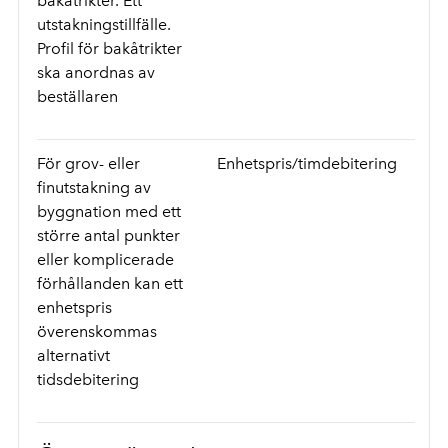
bakåtrikter. Ett
utstakningstillfälle.
Profil för bakåtrikter
ska anordnas av
beställaren
För grov- eller
Enhetspris/timdebitering
finutstakning av
byggnation med ett
större antal punkter
eller komplicerade
förhållanden kan ett
enhetspris
överenskommas
alternativt
tidsdebitering