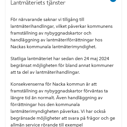
Lantmäteriets tjänster
För närvarande saknar vi tillgång till
lantmäterihandlingar, vilket påverkar kommunens
framställning av nybyggnadskartor och
handläggning av lantmäteriförrättningar hos
Nackas kommunala lantmäterimyndighet.
Statliga lantmäteriet har sedan den 24 maj 2024
begränsat möjligheten för bland annat kommuner
att ta del av lantmäterihandlingar.
Konsekvenserna för Nacka kommun är att
framställning av nybyggnadskartor förväntas ta
längre tid än normalt. Även handläggning av
förrättningar hos den kommunala
lantmäterimyndigheten påverkas. Vi har också
begränsade möjligheter att svara på frågor och ge
allmän service rörande till exempel