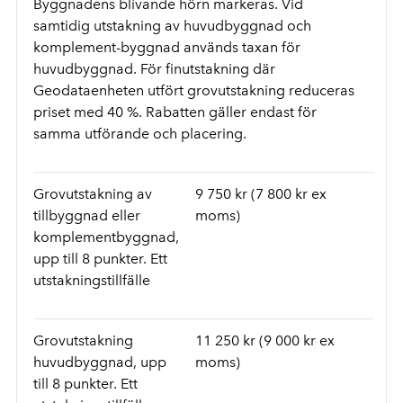
Byggnadens blivande hörn markeras. Vid
samtidig utstakning av huvudbyggnad och
komplement-byggnad används taxan för
huvudbyggnad. För finutstakning där
Geodataenheten utfört grovutstakning reduceras
priset med 40 %. Rabatten gäller endast för
samma utförande och placering.
Grovutstakning av
9 750 kr (7 800 kr ex
tillbyggnad eller
moms)
komplementbyggnad,
upp till 8 punkter. Ett
utstakningstillfälle
Grovutstakning
11 250 kr (9 000 kr ex
huvudbyggnad, upp
moms)
till 8 punkter. Ett