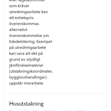
som kräver
utredningsarbete kan
ett enhetspris
överenskommas
alternativt
överenskommelse om
tidsdebitering. Exempel
på utredningsarbete
kan vara att det på
grund av otydligt
jämförelsematerial
(utstakningskoordinater,
bygglovshandlingar)
uppstår merarbete.
Husutstakning