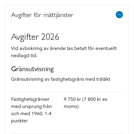
Avgifter för mättjänster
Avgifter 2026
Vid avbokning av ärende tas betalt för eventuellt
nedlagd tid.
Gränsutvisning
Gränsutvisning av fastighetsgräns med träläkt
Fastighetsgränser
9 750 kr (7 800 kr ex
med ursprung från
moms)
och med 1960, 1-4
punkter