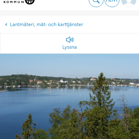
Lantmäteri, mät- och karttjänster
Lyssna