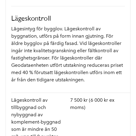
Lägeskontroll
Lägesintyg för bygglov. Lägeskontroll av
byggnation, utförs på form innan gjutning. För
äldre bygglov på färdig fasad. Vid lägeskontroller
ingår inte kvalitetsgranskning eller fältkontroll av
fastighetsgränser. För lägeskontroller där
Geodataenheten utfört utstakning reduceras priset
med 40 % förutsatt lägeskontrollen utförs inom ett
år från den tidigare utstakningen.
Lägeskontroll av
7 500 kr (6 000 kr ex
tillbyggnad och
moms)
nybyggnad av
komplement-byggnad
som är mindre än 50