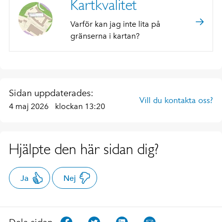
Kartkvalitet
Varför kan jag inte lita på
gränserna i kartan?
Sidan uppdaterades:
Vill du kontakta oss?
4 maj 2026
klockan 13:20
Hjälpte den här sidan dig?
Ja
Nej