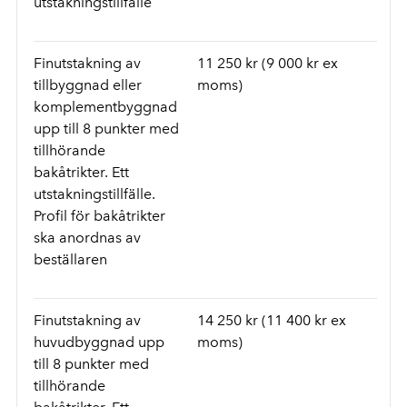
utstakningstillfälle
Finutstakning av
11 250 kr (9 000 kr ex
tillbyggnad eller
moms)
komplementbyggnad
upp till 8 punkter med
tillhörande
bakåtrikter. Ett
utstakningstillfälle.
Profil för bakåtrikter
ska anordnas av
beställaren
Finutstakning av
14 250 kr (11 400 kr ex
huvudbyggnad upp
moms)
till 8 punkter med
tillhörande