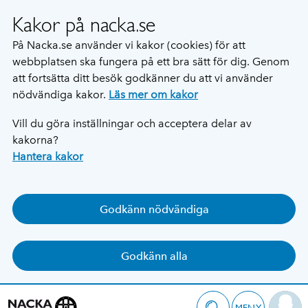
Kakor på nacka.se
På Nacka.se använder vi kakor (cookies) för att
webbplatsen ska fungera på ett bra sätt för dig. Genom
att fortsätta ditt besök godkänner du att vi använder
nödvändiga kakor.
Läs mer om kakor
Vill du göra inställningar och acceptera delar av
kakorna?
Hantera kakor
Godkänn nödvändiga
Godkänn alla
MENY