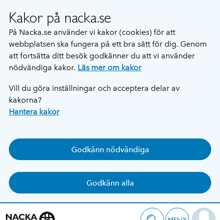
Kakor på nacka.se
På Nacka.se använder vi kakor (cookies) för att
webbplatsen ska fungera på ett bra sätt för dig. Genom
att fortsätta ditt besök godkänner du att vi använder
nödvändiga kakor.
Läs mer om kakor
Vill du göra inställningar och acceptera delar av
kakorna?
Hantera kakor
Godkänn nödvändiga
Godkänn alla
MENY