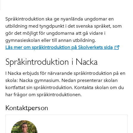
Språkintroduktion ska ge nyanlända ungdomar en
utbildning med tyngdpunkt i det svenska språket, som
gör det möjligt för ungdomarna att gå vidare i
gymnasieskolan eller till annan utbildning.
Läs mer om språkintroduktion på Skolverkets sida
Språkintroduktion i Nacka
I Nacka erbjuds för närvarande språkintroduktion på en
skola: Nacka gymnasium. Nedan presenterar skolan
kortfattat sin språkintroduktion. Kontakta skolan om du
har frågor om språkintroduktionen.
Kontaktperson