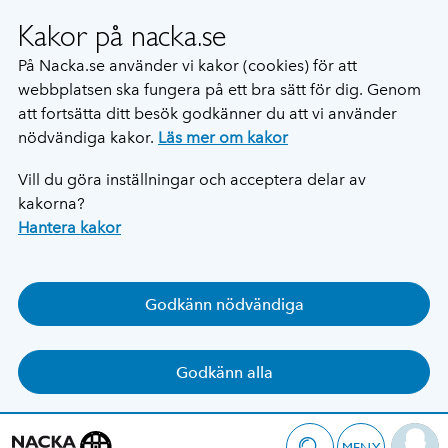
Kakor på nacka.se
På Nacka.se använder vi kakor (cookies) för att
webbplatsen ska fungera på ett bra sätt för dig. Genom
att fortsätta ditt besök godkänner du att vi använder
nödvändiga kakor.
Läs mer om kakor
Vill du göra inställningar och acceptera delar av
kakorna?
Hantera kakor
Godkänn nödvändiga
Godkänn alla
MENY