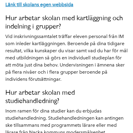
Länk till skolans egen webbsida
Hur arbetar skolan med kartläggning och
indelning i grupper?
Vid inskrivningssamtalet träffar eleven personal från IM
som inleder kartläggningen. Beroende på dina tidigare
resultat, vilka kunskaper du visar samt vad du har för mål
med utbildningen så görs en individuell studieplan för
att möta just dina behov. Undervisningen i ämnena sker
på flera nivåer och i flera grupper beroende på
individens förutsättningar.
Hur arbetar skolan med
studiehandledning?
Inom ramen för dina studier kan du erbjudas
studiehandledning. Studiehandledningen kan antingen
ske tillsammans med programmets lärare eller med
lärare från Nacka kommuns modersmålsenhet.