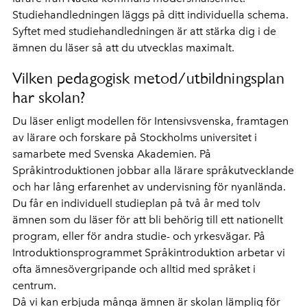
Studiehandledningen läggs på ditt individuella schema.
Syftet med studiehandledningen är att stärka dig i de
ämnen du läser så att du utvecklas maximalt.
Vilken pedagogisk metod/utbildningsplan
har skolan?
Du läser enligt modellen för Intensivsvenska, framtagen
av lärare och forskare på Stockholms universitet i
samarbete med Svenska Akademien. På
Språkintroduktionen jobbar alla lärare språkutvecklande
och har lång erfarenhet av undervisning för nyanlända.
Du får en individuell studieplan på två år med tolv
ämnen som du läser för att bli behörig till ett nationellt
program, eller för andra studie- och yrkesvägar. På
Introduktionsprogrammet Språkintroduktion arbetar vi
ofta ämnesövergripande och alltid med språket i
centrum.
Då vi kan erbjuda många ämnen är skolan lämplig för