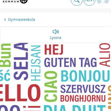
Gymnasieskola
Lyssna