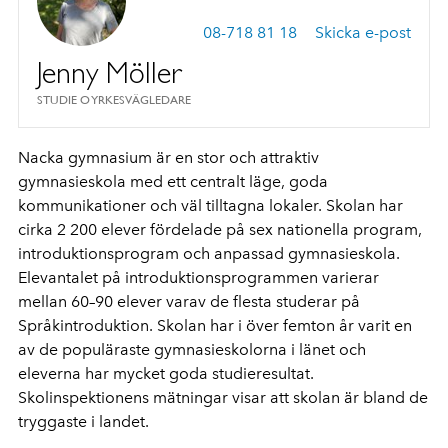
08-718 81 18
Skicka e-post
Jenny Möller
STUDIE O YRKESVÄGLEDARE
Nacka gymnasium är en stor och attraktiv
gymnasieskola med ett centralt läge, goda
kommunikationer och väl tilltagna lokaler. Skolan har
cirka 2 200 elever fördelade på sex nationella program,
introduktionsprogram och anpassad gymnasieskola.
Elevantalet på introduktionsprogrammen varierar
mellan 60–90 elever varav de flesta studerar på
Språkintroduktion. Skolan har i över femton år varit en
av de populäraste gymnasieskolorna i länet och
eleverna har mycket goda studieresultat.
Skolinspektionens mätningar visar att skolan är bland de
tryggaste i landet.