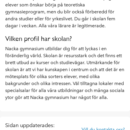
elever som önskar börja på teoretiska
gymnasieprogram, men du blir också förberedd för
andra studier eller för yrkeslivet. Du går i skolan fem
dagar i veckan. Alla våra lärare är legitimerade.
Vilken profil har skolan?
Nacka gymnasium utbildar dig för att lyckas i en
föränderlig värld. Skolan är resursstark och det finns ett
brett utbud av kurser och studievägar. Utmärkande för
skolan är att vi har kunskapen i centrum och att det är en
mötesplats för olika sorters elever, med olika
bakgrunder och olika intressen. Väl tilltagna lokaler med
specialsalar för alla våra utbildningar och många sociala
ytor gör att Nacka gymnasium har något för alla.
Sidan uppdaterades:
Vill du kontakta oss?