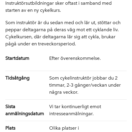
Instruktörsutbildningar sker oftast i samband med
starten av en ny cykelkurs.
Som instruktör är du sedan med och lär ut, stöttar och
peppar deltagarna på deras väg mot ett cyklande liv.
Cykelkursen, där deltagarna lär sig att cykla, brukar
pågå under en treveckorsperiod.
Startdatum
Efter överenskommelse.
Tidsåtgång
Som cykelinstruktör jobbar du 2
timmar, 2-3 gånger/veckan under
några veckor.
Sista
Vi tar kontinuerligt emot
anmälningsdatum
intresseanmälningar.
Plats
Olika platser i