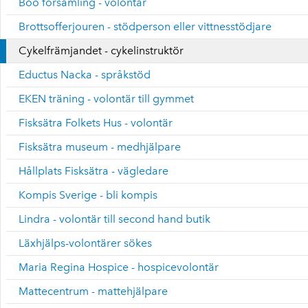
Boo församling - volontär
Brottsofferjouren - stödperson eller vittnesstödjare
Cykelfrämjandet - cykelinstruktör
Eductus Nacka - språkstöd
EKEN träning - volontär till gymmet
Fisksätra Folkets Hus - volontär
Fisksätra museum - medhjälpare
Hållplats Fisksätra - vägledare
Kompis Sverige - bli kompis
Lindra - volontär till second hand butik
Läxhjälps-volontärer sökes
Maria Regina Hospice - hospicevolontär
Mattecentrum - mattehjälpare