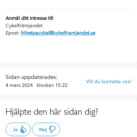
Anmäl ditt intresse till
Cykelfrämjandet
Epost:
frihetpacykel@cykelframjandet.se
Sidan uppdaterades:
Vill du kontakta oss?
4 mars 2024
klockan 15:22
Hjälpte den här sidan dig?
Ja
Nej