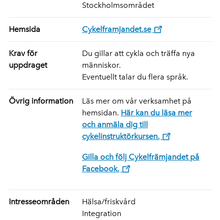
Stockholmsområdet
Hemsida
Cykelframjandet.se
Krav för
Du gillar att cykla och träffa nya
uppdraget
människor.
Eventuellt talar du flera språk.
Övrig information
Läs mer om vår verksamhet på
hemsidan.
Här kan du läsa mer
och anmäla dig till
cykelinstruktörkursen.
Gilla och följ Cykelfrämjandet på
Facebook.
Intresseområden
Hälsa/friskvård
Integration