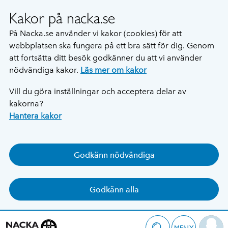
Kakor på nacka.se
På Nacka.se använder vi kakor (cookies) för att
webbplatsen ska fungera på ett bra sätt för dig. Genom
att fortsätta ditt besök godkänner du att vi använder
nödvändiga kakor.
Läs mer om kakor
Vill du göra inställningar och acceptera delar av
kakorna?
Hantera kakor
Godkänn nödvändiga
Godkänn alla
MENY