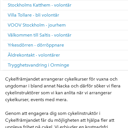
Stockholms Katthem - volontär
Villa Tollare - bli volontär
VOOV Stockholm - jourhem
Välkommen till Saltis - volontär
Yrkesdörren - dörröppnare
Äldrekontakt - volontärer
Trygghetsvandring i Orminge
Cykelfrämjandet arrangerar cykelkurser för vuxna och
ungdomar i bland annat Nacka och därför söker vi flera
cykelinstruktörer som vi kan anlita när vi arrangerar
cykelkurser, events med mera.
Genom att engagera dig som cykelinstruktör i
Cykelfrämjandet får du möjligheten att hjälpa fler att
uppleva frihet på cykel. Vi erbjuder en kostnadsfri