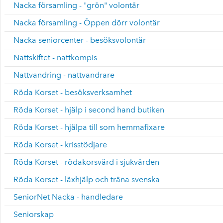
Nacka församling - "grön" volontär
Nacka församling - Öppen dörr volontär
Nacka seniorcenter - besöksvolontär
Nattskiftet - nattkompis
Nattvandring - nattvandrare
Röda Korset - besöksverksamhet
Röda Korset - hjälp i second hand butiken
Röda Korset - hjälpa till som hemmafixare
Röda Korset - krisstödjare
Röda Korset - rödakorsvärd i sjukvården
Röda Korset - läxhjälp och träna svenska
SeniorNet Nacka - handledare
Seniorskap