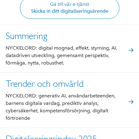
Gå till vår e-tjänst
Skicka in ditt digitaliseringsärende
Summering
NYCKELORD: digital mognad, effekt, styrning, AI,
datadriven utveckling, gemensamt perspektiv,
förmåga, nytta, robusthet.
Trender och omvärld
NYCKELORD: generativ AI, användarbeteenden,
barnens digitala vardag, prediktiv analys,
cybersäkerhet, kompetensförsörjning, digitalt
förtroende
Digitaliseringsindex 2025