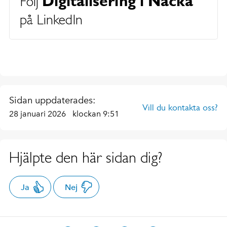
Digitalisering i Nacka
Följ
på LinkedIn
Sidan uppdaterades:
Vill du kontakta oss?
28 januari 2026
klockan 9:51
Hjälpte den här sidan dig?
Ja
Nej