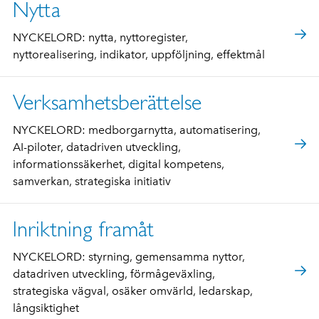
Nytta
NYCKELORD: nytta, nyttoregister,
nyttorealisering, indikator, uppföljning, effektmål
Verksamhetsberättelse
NYCKELORD: medborgarnytta, automatisering,
AI-piloter, datadriven utveckling,
informationssäkerhet, digital kompetens,
samverkan, strategiska initiativ
Inriktning framåt
NYCKELORD: styrning, gemensamma nyttor,
datadriven utveckling, förmågeväxling,
strategiska vägval, osäker omvärld, ledarskap,
långsiktighet