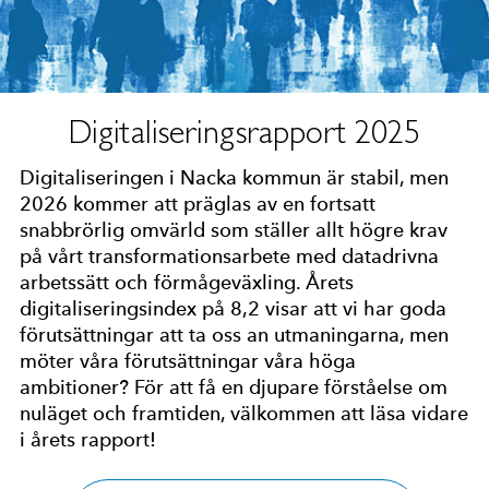
Digitaliseringsrapport 2025
Digitaliseringen i Nacka kommun är stabil, men
2026 kommer att präglas av en fortsatt
snabbrörlig omvärld som ställer allt högre krav
på vårt transformationsarbete med datadrivna
arbetssätt och förmågeväxling. Årets
digitaliseringsindex på 8,2 visar att vi har goda
förutsättningar att ta oss an utmaningarna, men
möter våra förutsättningar våra höga
ambitioner? För att få en djupare förståelse om
nuläget och framtiden, välkommen att läsa vidare
i årets rapport!