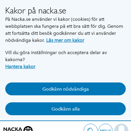
Kakor på nacka.se
På Nacka.se använder vi kakor (cookies) för att
webbplatsen ska fungera på ett bra sätt för dig. Genom
att fortsätta ditt besök godkänner du att vi använder
nödvändiga kakor.
Läs mer om kakor
Vill du göra inställningar och acceptera delar av
kakorna?
Hantera kakor
Godkänn nödvändiga
Godkänn alla
MENY