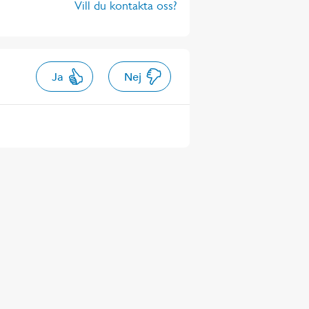
Vill du kontakta oss?
Ja
Nej