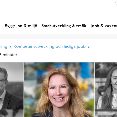
a
Bygga, bo & miljö
Stadsutveckling & trafik
Jobb & vuxenu
ning
Kompetensutveckling och lediga jobb
5 minuter