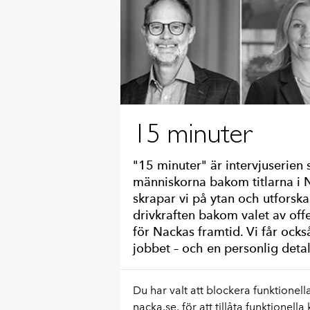
15 minuter
"15 minuter" är intervjuserien
människorna bakom titlarna i
skrapar vi på ytan och utforsk
drivkraften bakom valet av offe
för Nackas framtid. Vi får ocks
jobbet – och en personlig deta
Du har valt att blockera funktionell
nacka.se, för att tillåta funktionella