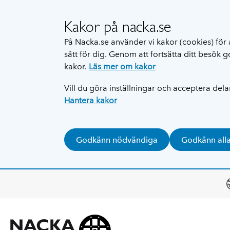
Kakor på nacka.se
På Nacka.se använder vi kakor (cookies) för 
sätt för dig. Genom att fortsätta ditt besök
kakor.
Läs mer om kakor
Vill du göra inställningar och acceptera del
Hantera kakor
Godkänn nödvändiga
Godkänn all