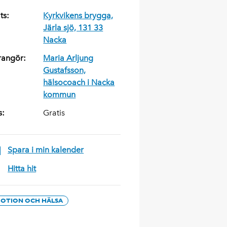
ts:
Kyrkvikens brygga,
Järla sjö, 131 33
Nacka
rangör:
Maria Arljung
Gustafsson,
hälsocoach i Nacka
kommun
s:
Gratis
Spara i min kalender
Hitta hit
OTION OCH HÄLSA