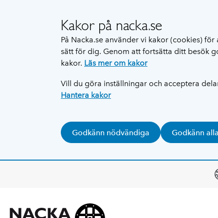
Kakor på nacka.se
På Nacka.se använder vi kakor (cookies) för 
sätt för dig. Genom att fortsätta ditt besök
kakor.
Läs mer om kakor
Vill du göra inställningar och acceptera del
Hantera kakor
Godkänn nödvändiga
Godkänn all