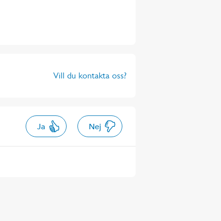
Vill du kontakta oss?
Ja
Nej