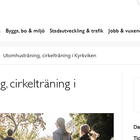
a
Bygga, bo & miljö
Stadsutveckling & trafik
Jobb & vuxenu
Utomhusträning, cirkelträning i Kyrkviken
 cirkelträning i
Da
Ti