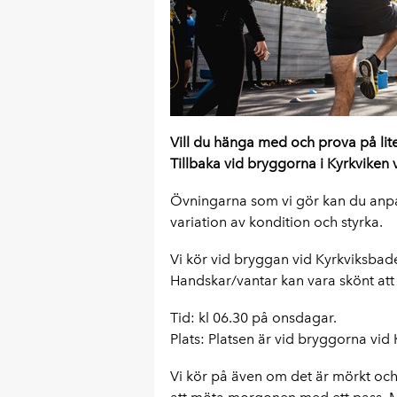
Vill du hänga med och prova på lit
Tillbaka vid bryggorna i Kyrkviken v
Övningarna som vi gör kan du anpas
variation av kondition och styrka.
Vi kör vid bryggan vid Kyrkviksbadet
Handskar/vantar kan vara skönt att 
Tid: kl 06.30 på onsdagar.
Plats: Platsen är vid bryggorna vid K
Vi kör på även om det är mörkt och s