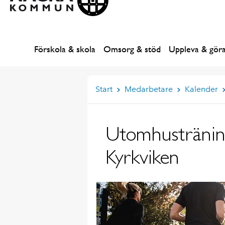
Förskola & skola
Omsorg & stöd
Uppleva & gör
Start
Medarbetare
Kalender
Utomhusträning,
Kyrkviken