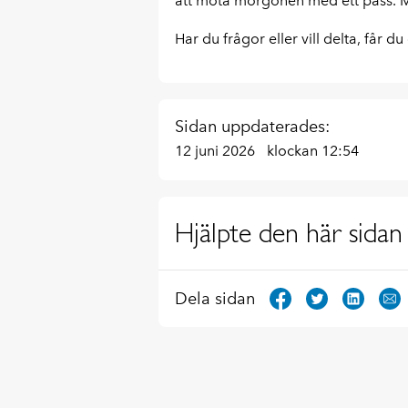
att möta morgonen med ett pass.
Har du frågor eller vill delta, får d
Sidan uppdaterades:
12 juni 2026
klockan 12:54
Hjälpte den här sidan 
Dela sidan