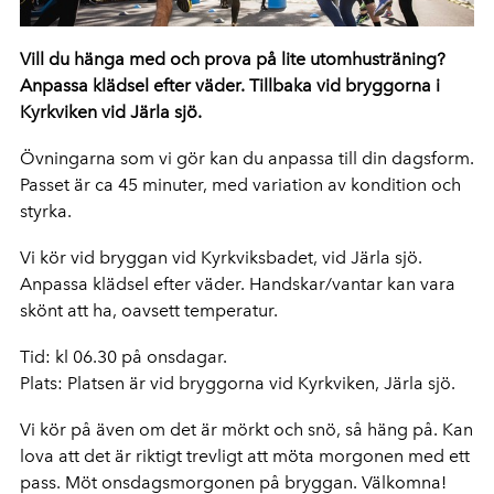
Vill du hänga med och prova på lite utomhusträning?
Anpassa klädsel efter väder. Tillbaka vid bryggorna i
Kyrkviken vid Järla sjö.
Övningarna som vi gör kan du anpassa till din dagsform.
Passet är ca 45 minuter, med variation av kondition och
styrka.
Vi kör vid bryggan vid Kyrkviksbadet, vid Järla sjö.
Anpassa klädsel efter väder. Handskar/vantar kan vara
skönt att ha, oavsett temperatur.
Tid: kl 06.30 på onsdagar.
Plats: Platsen är vid bryggorna vid Kyrkviken, Järla sjö.
Vi kör på även om det är mörkt och snö, så häng på. Kan
lova att det är riktigt trevligt att möta morgonen med ett
pass. Möt onsdagsmorgonen på bryggan. Välkomna!