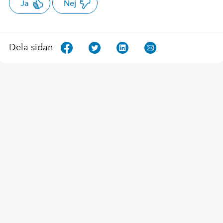
Ja
Nej
Dela sidan