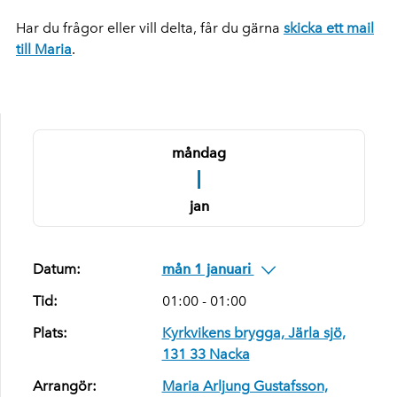
Har du frågor eller vill delta, får du gärna
skicka ett mail
till Maria
.
måndag
1
jan
Datum:
mån 1 januari
Tid:
01:00 - 01:00
Plats:
Kyrkvikens brygga, Järla sjö,
131 33 Nacka
Arrangör:
Maria Arljung Gustafsson,