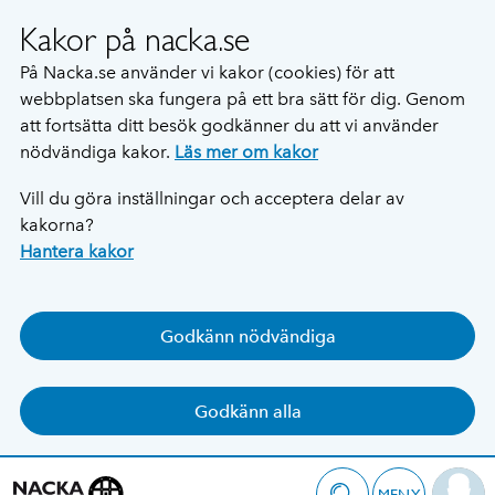
Kakor på nacka.se
På Nacka.se använder vi kakor (cookies) för att
webbplatsen ska fungera på ett bra sätt för dig. Genom
att fortsätta ditt besök godkänner du att vi använder
nödvändiga kakor.
Läs mer om kakor
Vill du göra inställningar och acceptera delar av
kakorna?
Hantera kakor
Godkänn nödvändiga
Godkänn alla
MENY