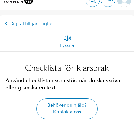
Digital tillgänglighet
Lyssna
Checklista för klarspråk
Använd checklistan som stöd när du ska skriva
eller granska en text.
Behöver du hjälp?
Kontakta oss