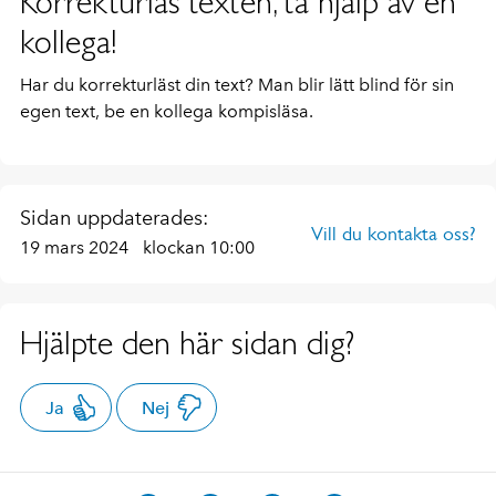
Korrekturläs texten, ta hjälp av en
kollega!
Har du korrekturläst din text? Man blir lätt blind för sin
egen text, be en kollega kompisläsa.
Sidan uppdaterades:
Vill du kontakta oss?
19 mars 2024
klockan 10:00
Hjälpte den här sidan dig?
Ja
Nej