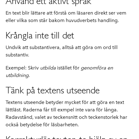
Använd ett aktivt språk
En text blir lättare att förstå om läsaren direkt ser vem
eller vilka som står bakom huvudverbets handling.
Krångla inte till det
Undvik att substantivera, alltså att göra om ord till
substantiv.
Exempel: Skriv
utbilda
istället för
genomföra en
utbildning
.
Tänk på textens utseende
Textens utseende betyder mycket för att göra en text
lättläst. Raderna får till exmpel inte vara för långa.
Radavstånd, valet av teckensnitt och teckenstorlek har
också betydelse för läsbarheten.