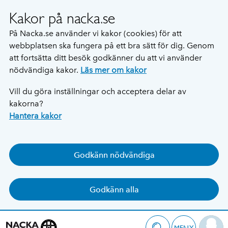
Kakor på nacka.se
På Nacka.se använder vi kakor (cookies) för att
webbplatsen ska fungera på ett bra sätt för dig. Genom
att fortsätta ditt besök godkänner du att vi använder
nödvändiga kakor.
Läs mer om kakor
Vill du göra inställningar och acceptera delar av
kakorna?
Hantera kakor
Godkänn nödvändiga
Godkänn alla
MENY