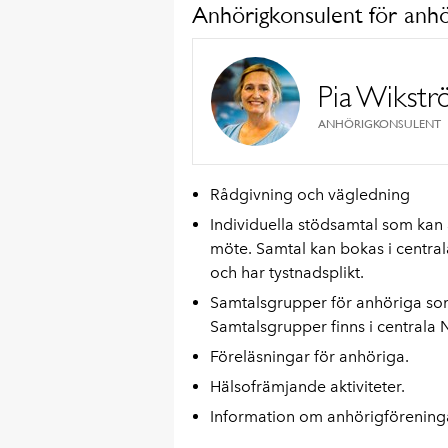
Anhörigkonsulent för anhör
Pia Wikst
ANHÖRIGKONSULENT
Rådgivning och vägledning
Individuella stödsamtal som kan 
möte.
Samtal kan bokas i central
och har tystnadsplikt.
Samtalsgrupper för anhöriga som
Samtalsgrupper finns i centrala
Föreläsningar för anhöriga.
Hälsofrämjande aktiviteter.
Information om anhörigföreninga