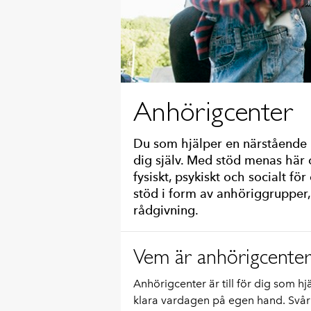
Anhörigcenter
Du som hjälper en närstående 
dig själv. Med stöd menas här 
fysiskt, psykiskt och socialt fö
stöd i form av anhöriggrupper,
rådgivning.
Vem är anhörigcenter t
Anhörigcenter är till för dig som hj
klara vardagen på egen hand. Svåri