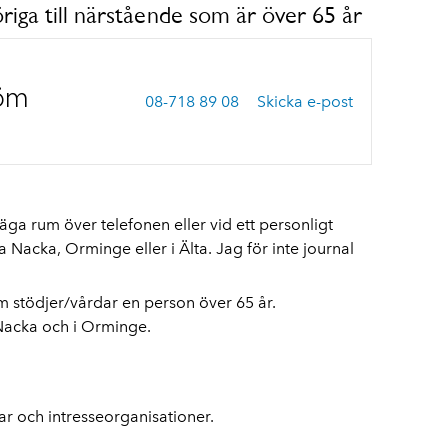
iga till närstående som är över 65 år
röm
08-718 89 08
Skicka e-post
äga rum över telefonen eller vid ett personligt
a Nacka, Orminge eller i Älta
. Jag för inte journal
 stödjer/vårdar en person över 65 år.
 Nacka och i Orminge.
r och intresseorganisationer.