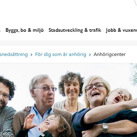
a
Bygga, bo & miljö
Stadsutveckling & trafik
Jobb & vuxenu
snedsättning
För dig som är anhörig
Anhörigcenter