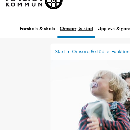
Förskola & skola
Omsorg & stöd
Uppleva & gör
Start
Omsorg & stöd
Funktion