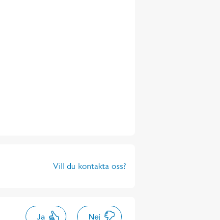
Vill du kontakta oss?
Ja
Nej