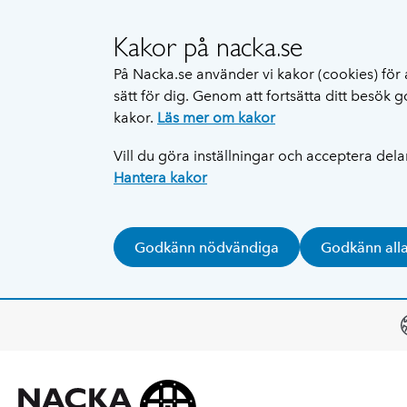
Kakor på nacka.se
På Nacka.se använder vi kakor (cookies) för 
sätt för dig. Genom att fortsätta ditt besök
kakor.
Läs mer om kakor
Vill du göra inställningar och acceptera del
Hantera kakor
Godkänn nödvändiga
Godkänn all