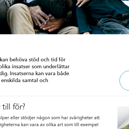
kan behöva stöd och tid för
olika insatser som underlättar
r dig. Insatserna kan vara både
 enskilda samtal och
ill för?
älper eller stödjer någon som har svårigheter att
gheterna kan vara av olika art som till exempel