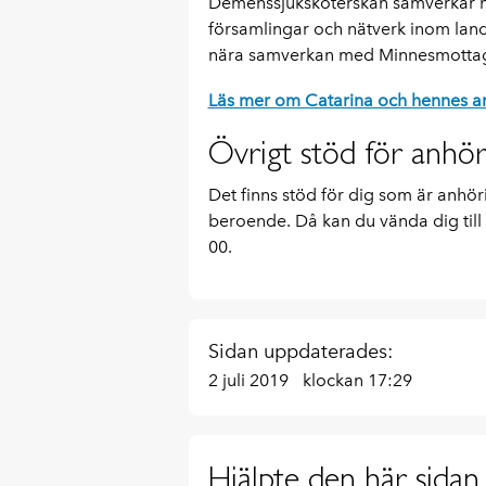
Demenssjuksköterskan samverkar me
församlingar och nätverk inom la
nära samverkan med Minnesmottag
Läs mer om Catarina och hennes ar
Övrigt stöd för anhör
Det finns stöd för dig som är anhö
beroende. Då kan du vända dig till
00.
Sidan uppdaterades:
2 juli 2019
klockan 17:29
Hjälpte den här sidan 