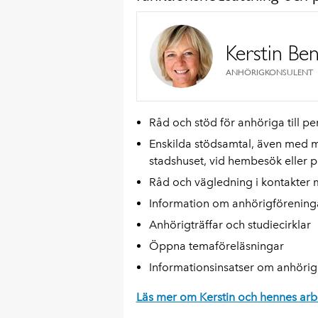
Kerstin Be
ANHÖRIGKONSULENT
Råd och stöd för anhöriga till p
Enskilda stödsamtal, även med m
stadshuset, vid hembesök eller pe
Råd och vägledning i kontakter
Information om anhörigföreninga
Anhörigträffar och studiecirklar
Öppna temaföreläsningar
Informationsinsatser om anhörig
Läs mer om Kerstin och hennes arbe