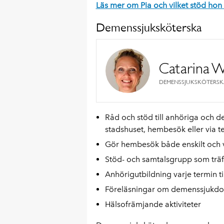
Läs mer om Pia och vilket stöd hon 
Demenssjuksköterska
Catarina 
DEMENSSJUKSKÖTERSK
Råd och stöd till anhöriga och d
stadshuset, hembesök eller via te
Gör hembesök både enskilt och 
Stöd- och samtalsgrupp som trä
Anhörigutbildning varje termin
Föreläsningar om demenssjukd
Hälsofrämjande aktiviteter