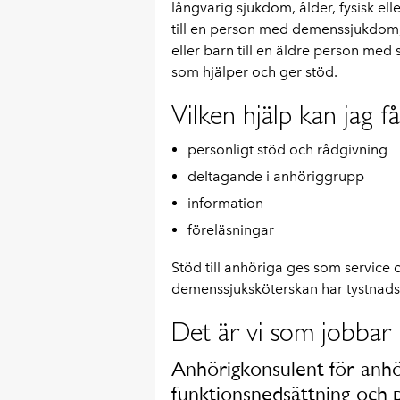
långvarig sjukdom, ålder, fysisk el
till en person med demenssjukdom
eller barn till en äldre person med
som hjälper och ger stöd.
Vilken hjälp kan jag få
personligt stöd och rådgivning
deltagande i anhöriggrupp
information
föreläsningar
Stöd till anhöriga ges som service 
demenssjuksköterskan har tystnadsp
Det är vi som jobbar
Anhörigkonsulent för anhö
funktionsnedsättning och p