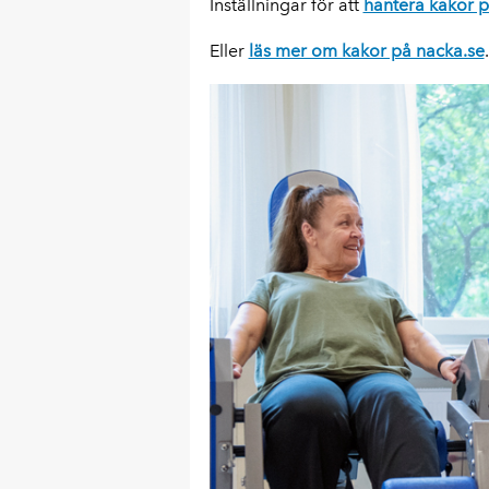
Inställningar för att
hantera kakor p
Eller
läs mer om kakor på nacka.se
.