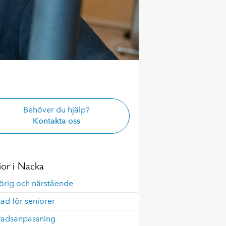
Behöver du hjälp?
Kontakta oss
ior i Nacka
örig och närstående
ad för seniorer
tadsanpassning