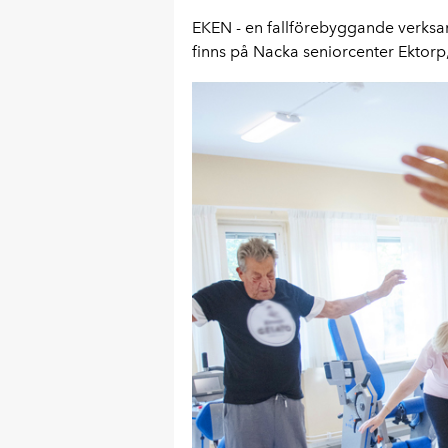
EKEN - en fallförebyggande verksam
finns på Nacka seniorcenter Ektorp