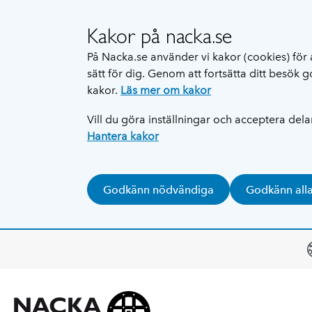
Kakor på nacka.se
På Nacka.se använder vi kakor (cookies) för 
sätt för dig. Genom att fortsätta ditt besök
kakor.
Läs mer om kakor
Vill du göra inställningar och acceptera del
Hantera kakor
Godkänn nödvändiga
Godkänn all