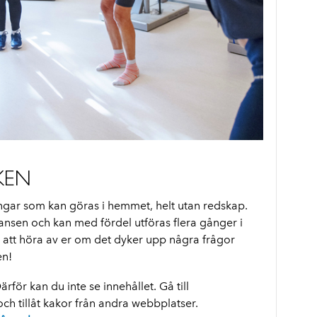
KEN
ngar som kan göras i hemmet, helt utan redskap.
nsen och kan med fördel utföras flera gånger i
 att höra av er om det dyker upp några frågor
en!
rför kan du inte se innehållet. Gå till
och tillåt kakor från andra webbplatser.