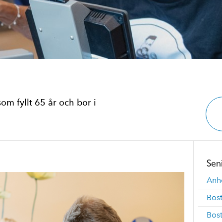
om fyllt 65 år och bor i
Sen
Anh
Bost
Bos