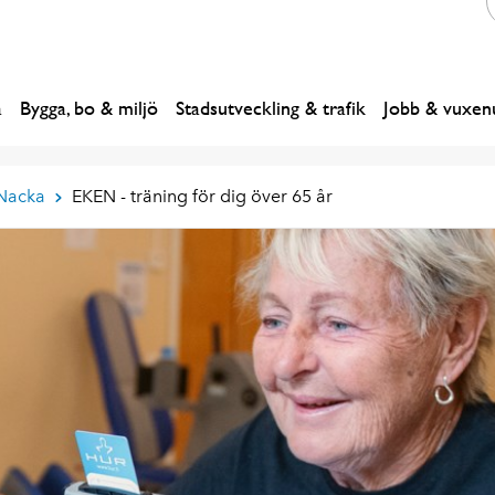
a
Bygga, bo & miljö
Stadsutveckling & trafik
Jobb & vuxenu
 Nacka
EKEN - träning för dig över 65 år