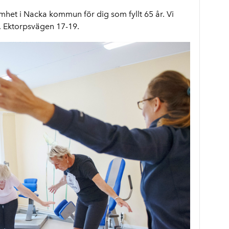
het i Nacka kommun för dig som fyllt 65 år. Vi
, Ektorpsvägen 17-19.