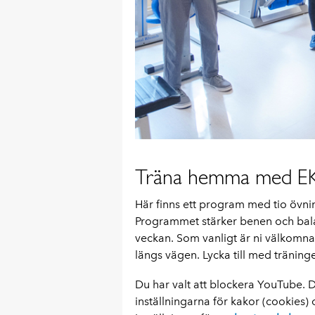
Träna hemma med E
Här finns ett program med tio övni
Programmet stärker benen och bala
veckan. Som vanligt är ni välkomna
längs vägen. Lycka till med träning
Du har valt att blockera YouTube. Dä
inställningarna för kakor (cookies) 