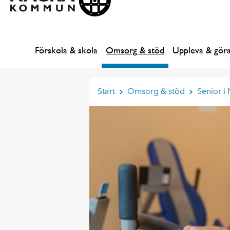
Förskola & skola
Omsorg & stöd
Uppleva & gör
Start
Omsorg & stöd
Senior i