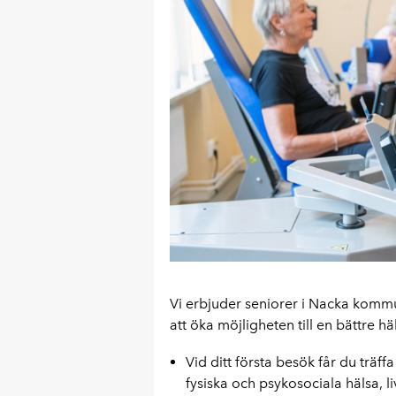
Vi erbjuder seniorer i Nacka kommu
att öka möjligheten till en bättre hä
Vid ditt första besök får du träf
fysiska och psykosociala hälsa, liv