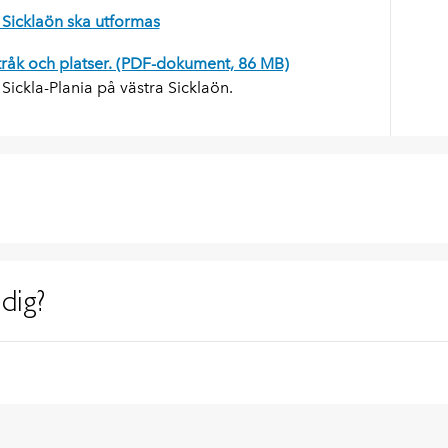
 Sicklaön ska utformas
tråk och platser. (PDF-dokument, 86 MB)
ickla-Plania på västra Sicklaön.
dig?