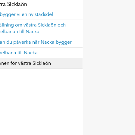
tra Sicklaön
bygger vi en ny stadsdel
ällning om västra Sicklaön och
elbanan till Nacka
kan du påverka när Nacka bygger
elbana till Nacka
onen för västra Sicklaön