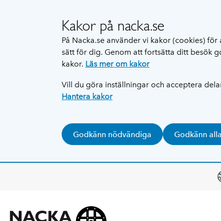
Kakor på nacka.se
På Nacka.se använder vi kakor (cookies) för 
sätt för dig. Genom att fortsätta ditt besök
kakor.
Läs mer om kakor
Vill du göra inställningar och acceptera del
Hantera kakor
Godkänn nödvändiga
Godkänn all