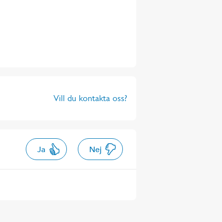
Vill du kontakta oss?
Ja
Nej