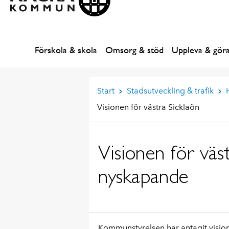
Förskola & skola
Omsorg & stöd
Uppleva & gör
Start
Stadsutveckling & trafik
Visionen för västra Sicklaön
Visionen för väs
nyskapande
Kommunstyrelsen har antagit visio