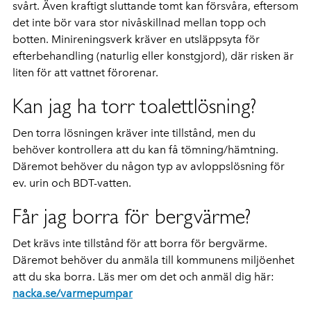
svårt. Även kraftigt sluttande tomt kan försvåra, eftersom
det inte bör vara stor nivåskillnad mellan topp och
botten. Minireningsverk kräver en utsläppsyta för
efterbehandling (naturlig eller konstgjord), där risken är
liten för att vattnet förorenar.
Kan jag ha torr toalettlösning?
Den torra lösningen kräver inte tillstånd, men du
behöver kontrollera att du kan få tömning/hämtning.
Däremot behöver du någon typ av avloppslösning för
ev. urin och BDT-vatten.
Får jag borra för bergvärme?
Det krävs inte tillstånd för att borra för bergvärme.
Däremot behöver du anmäla till kommunens miljöenhet
att du ska borra. Läs mer om det och anmäl dig här:
nacka.se/varmepumpar