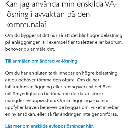
Kan jag använda min enskilda VA-
lösning i avvaktan på den
kommunala?
Om du bygger ut ditt hus så att det blir högre belastning
på anläggningen, till exempel fler toaletter eller badrum,
behöver du anmäla det.
Till anmälan om ändrad va-lösning.
Om du har en sluten tank innebär en högre belastning
att du behöver tömma den oftare. Om du har
infiltrationsanläggning eller reningsverk så behöver
miljömyndigheten bedöma om de klarar större
mängder avloppsvatten. Om anläggningarna inte
uppfyller kraven behöver de byggas om, vilket innebär
en ny ansökan, eller så får ändringen inte genomföras.
Läs mer om enskilda avloppslösningar här.