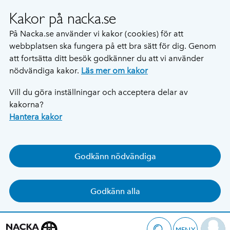
Kakor på nacka.se
På Nacka.se använder vi kakor (cookies) för att
webbplatsen ska fungera på ett bra sätt för dig. Genom
att fortsätta ditt besök godkänner du att vi använder
nödvändiga kakor.
Läs mer om kakor
Vill du göra inställningar och acceptera delar av
kakorna?
Hantera kakor
Godkänn nödvändiga
Godkänn alla
MENY