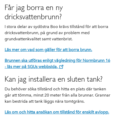
Får jag borra en ny
dricksvattenbrunn?
I stora delar av sydöstra Boo krävs tillstånd för att borra
dricksvattenbrunn, på grund av problem med
grundvattenkvalitet samt vattenbrist.
Läs mer om vad som gäller för att borra brunn.
Brunnen ska utföras enligt vägledning för Normbrunn 16
- läs mer på SGUs webbsida.
Kan jag installera en sluten tank?
Du behöver söka tillstånd och hitta en plats där tanken
går att tömma, minst 20 meter från alla brunnar. Grannar
kan bestrida att tank läggs nära tomtgräns.
Läs om och hitta ansökan om tillstånd för enskilt avlopp.