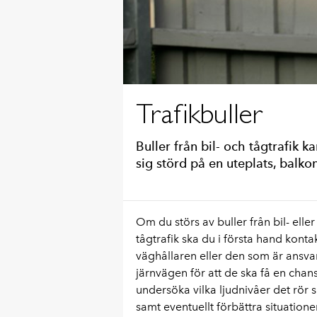
Trafikbuller
Buller från bil- och tågtrafik 
sig störd på en uteplats, balko
Om du störs av buller från bil- eller
tågtrafik ska du i första hand konta
väghållaren eller den som är ansvar
järnvägen för att de ska få en chans
undersöka vilka ljudnivåer det rör 
samt eventuellt förbättra situatione