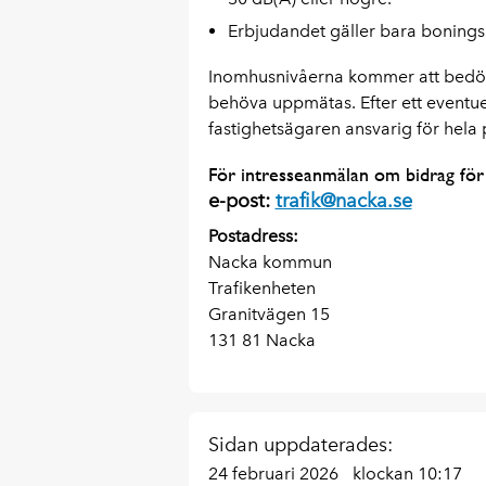
Erbjudandet gäller bara boning
Inomhusnivåerna kommer att bedöm
behöva uppmätas. Efter ett event
fastighetsägaren ansvarig för hela
För intresseanmälan om bidrag för
e-post:
trafik@nacka.se
Postadress:
Nacka kommun
Trafikenheten
Granitvägen 15
131 81 Nacka
Sidan uppdaterades:
24 februari 2026
klockan 10:17