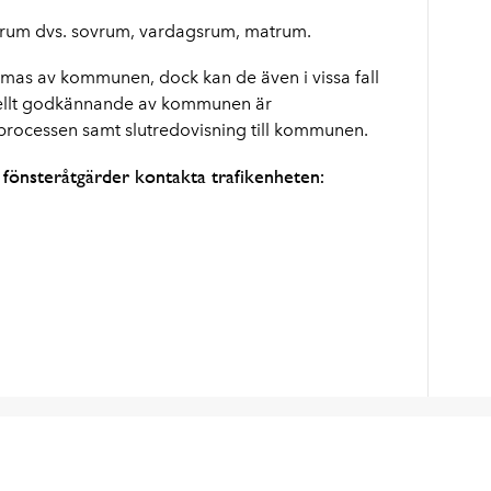
srum dvs. sovrum, vardagsrum, matrum.
as av kommunen, dock kan de även i vissa fall
uellt godkännande av kommunen är
 processen samt slutredovisning till kommunen.
 fönsteråtgärder kontakta trafikenheten: