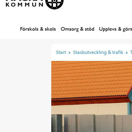
Förskola & skola
Omsorg & stöd
Uppleva & gör
Start
Stadsutveckling & trafik