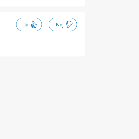
Ja
Nej