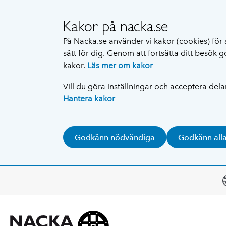
Kakor på nacka.se
På Nacka.se använder vi kakor (cookies) för 
sätt för dig. Genom att fortsätta ditt besök
kakor.
Läs mer om kakor
Vill du göra inställningar och acceptera del
Hantera kakor
Godkänn nödvändiga
Godkänn all