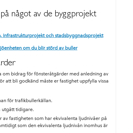
 på något av de byggprojekt
, infrastrukturprojekt och stadsbyggnadsprojekt
ljöenheten om du blir störd av buller
ärder
 om bidrag för fönsteråtgärder med anledning av
För att bli godkänd måste er fastighet uppfylla vissa
för trafikbullerkällan.
 utgått tidigare.
or av fastigheten som har ekvivalenta ljudnivåer på
samtidigt som den ekvivalenta ljudnivån inomhus är