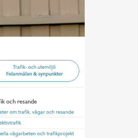
Trafik- och utemiljö
Felanmälan & synpunkter
fik och resande
ter om trafik, vägar och resande
ektivtrafik
ella vägarbeten och trafikprojekt