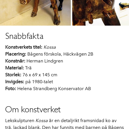
Snabbfakta
Konstverkets titel:
Kossa
Placering:
Bågens förskola, Häckvägen 2B
Konstnär:
Herman Lindgren
Material:
Trä
Storlek:
76 x 69 x 145 cm
Invigdes:
på 1980-talet
Foto:
Helena Strandberg Konservator AB
Om konstverket
Lekskulpturen
Kossa
är en detaljrikt framsnidad ko av
trä, lackad blank. Den har funnits med barnen på Bågens