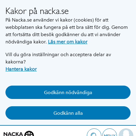
Kakor på nacka.se
På Nacka.se använder vi kakor (cookies) för att
webbplatsen ska fungera på ett bra sätt för dig. Genom
att fortsätta ditt besök godkänner du att vi använder
nödvändiga kakor.
Läs mer om kakor
Vill du göra inställningar och acceptera delar av
kakorna?
Hantera kakor
Godkänn nödvändiga
Godkänn alla
MENY