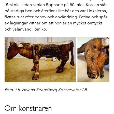
förskola sedan skolan öppnade på 80-talet. Kossan står
på stadiga ben och återfinns lite här och var i lokalerna,
flyttas runt efter behov och användning. Patina och spår
av lagningar vittnar om att hon är en mycket omtyckt
och välanvänd liten ko.
Foto:
t.h. Helena Strandberg Konservator AB
Om konstnären