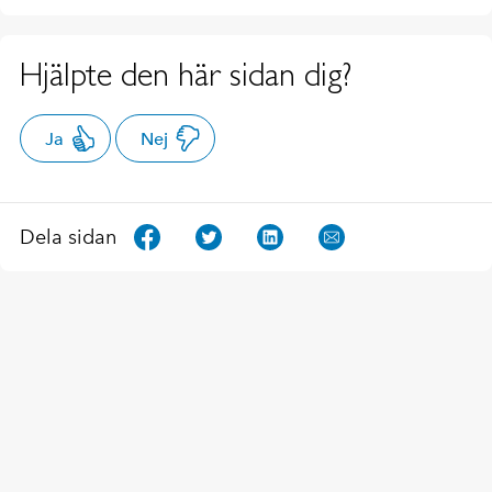
Hjälpte den här sidan dig?
Ja
Nej
Dela sidan