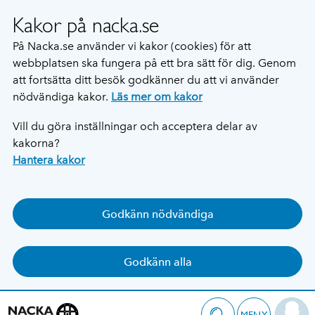
Kakor på nacka.se
På Nacka.se använder vi kakor (cookies) för att
webbplatsen ska fungera på ett bra sätt för dig. Genom
att fortsätta ditt besök godkänner du att vi använder
nödvändiga kakor.
Läs mer om kakor
Vill du göra inställningar och acceptera delar av
kakorna?
Hantera kakor
Godkänn nödvändiga
Godkänn alla
MENY