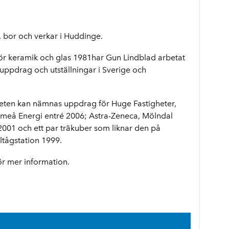
 bor och verkar i Huddinge.
 för keramik och glas 1981har Gun Lindblad arbetat
ppdrag och utställningar i Sverige och
beten kan nämnas uppdrag för Huge Fastigheter,
meå Energi entré 2006; Astra-Zeneca, Mölndal
001 och ett par träkuber som liknar den på
ltågstation 1999.
r mer information.