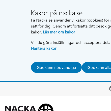
Kakor på nacka.se
På Nacka.se använder vi kakor (cookies) för 
sätt för dig. Genom att fortsätta ditt besök
kakor.
Läs mer om kakor
Vill du göra inställningar och acceptera del
Hantera kakor
Godkänn nödvändiga
Godkänn all