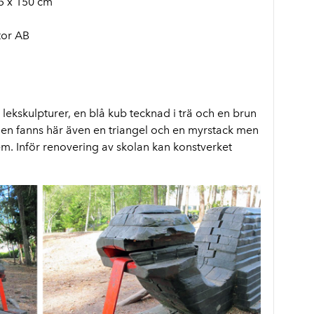
5 x 150 cm
tor AB
 lekskulpturer, en blå kub tecknad i trä och en brun
en fanns här även en triangel och en myrstack men
em. Inför renovering av skolan kan konstverket