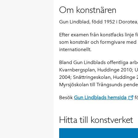
Om konstnären
Gun Lindblad, född 1952 i Dorotea,
Efter examen från konstfacks linje
som konstnär och formgivare med u
internationellt.
Bland Gun Lindblads offentliga ar
Kvarnbergsplan, Huddinge 2010; U
2004; Snättringeskolan, Huddinge 2
Myrsjöskolan till Trångsunds pende
Besök
Gun Lindblads hemsida
fö
Hitta till konstverket