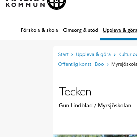
Förskola & skola
Omsorg & stöd
Uppleva & gör
Start
Uppleva & göra
Kultur 
Offentlig konst i Boo
Myrsjösko
Tecken
Gun Lindblad / Myrsjöskolan