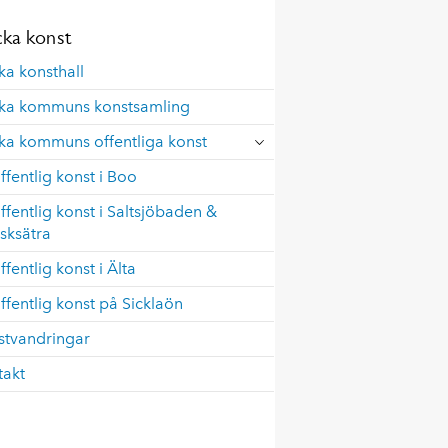
ka konst
a konsthall
ka kommuns konstsamling
ka kommuns offentliga konst
ffentlig konst i Boo
ffentlig konst i Saltsjöbaden &
isksätra
ffentlig konst i Älta
ffentlig konst på Sicklaön
stvandringar
takt