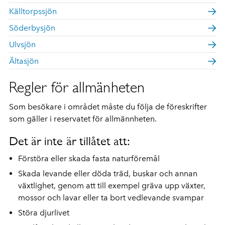
Källtorpssjön
Söderbysjön
Ulvsjön
Ältasjön
Regler för allmänheten
Som besökare i området måste du följa de föreskrifter
som gäller i reservatet för allmännheten.
Det är inte är tillåtet att:
Förstöra eller skada fasta naturföremål
Skada levande eller döda träd, buskar och annan
växtlighet, genom att till exempel gräva upp växter,
mossor och lavar eller ta bort vedlevande svampar
Störa djurlivet