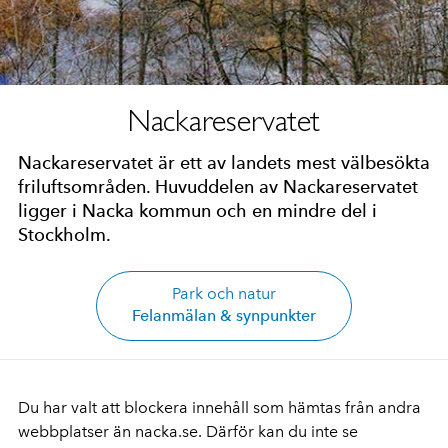
Nackareservatet
Nackareservatet är ett av landets mest välbesökta
friluftsområden. Huvuddelen av Nackareservatet
ligger i Nacka kommun och en mindre del i
Stockholm.
Park och natur
Felanmälan & synpunkter
Du har valt att blockera innehåll som hämtas från andra
webbplatser än nacka.se. Därför kan du inte se