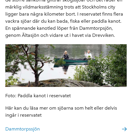
märklig vildmarksstämning trots att Stockholms city
ligger bara några kilometer bort. I reservat
et finns flera
vackra sjöar där du kan bada, fiska eller paddla kanot.
En spännande kanotled löper från Dammtorpsjön,
genom Ältasjön och vidare ut i havet via Drevviken.
Foto: Paddla kanot i reservatet
Här kan du läsa mer om sjöarna
som helt eller delvis
ingår i reservatet
Dammtorpssjön