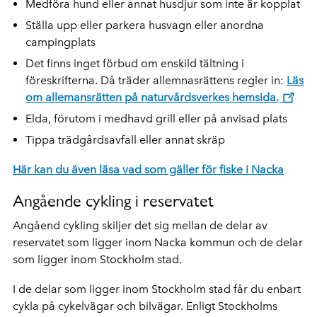
Medföra hund eller annat husdjur som inte är kopplat
Ställa upp eller parkera husvagn eller anordna
campingplats
Det finns inget förbud om enskild tältning i
föreskrifterna. Då träder allemnasrättens regler in:
Läs
om allemansrätten på naturvårdsverkes hemsida.
Elda, förutom i medhavd grill eller på anvisad plats
Tippa trädgårdsavfall eller annat skräp
Här kan du även läsa vad som gäller för fiske i Nacka
Angående cykling i reservatet
Angåend cykling skiljer det sig mellan de delar av
reservatet som ligger inom Nacka kommun och de delar
som ligger inom Stockholm stad.
I de delar som ligger inom Stockholm stad får du enbart
cykla på cykelvägar och bilvägar. Enligt Stockholms