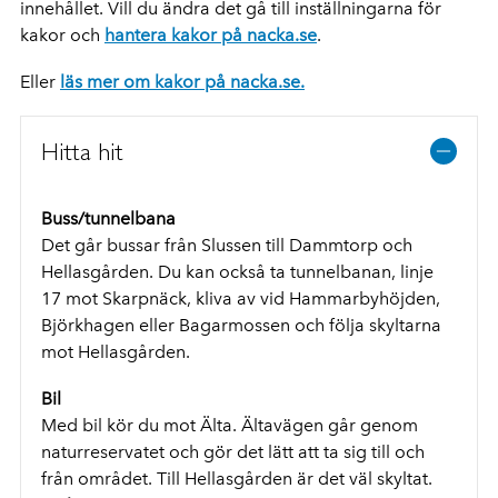
innehållet. Vill du ändra det gå till inställningarna för
kakor och
hantera kakor på nacka.se
.
Eller
läs mer om kakor på nacka.se.
Hitta hit
Buss/tunnelbana
Det går bussar från Slussen till Dammtorp och
Hellasgården. Du kan också ta tunnelbanan, linje
17 mot Skarpnäck, kliva av vid Hammarbyhöjden,
Björkhagen eller Bagarmossen och följa skyltarna
mot Hellasgården.
Bil
Med bil kör du mot Älta. Ältavägen går genom
naturreservatet och gör det lätt att ta sig till och
från området. Till Hellasgården är det väl skyltat.