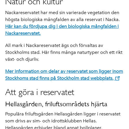
Natur och kultur
Nackareservatet har med sin varierade vegetation den
högsta biologiska mångfalden av alla reservat i Nacka.
Här kan du fördjupa dig i den biologiska mångfalden i
Nackareservatet.
All mark i Nackareservatet ägs och förvaltas av
Stockholms stad. Här finns många naturtyper och ett rikt
växt- och djurliv.
Mer information om delar av reservatet som ligger inom
Stockhoms stad finns på Stockholm stad webbplats.
Att göra i reservatet
Hellasgården, friluftsområdets hjärta
Populära friluftsgården Hellasgården ligger i reservatet
som drivs av sim- och idrottsklubben Hellas.
Hellasgården erbjuder bland annat bollplaner,