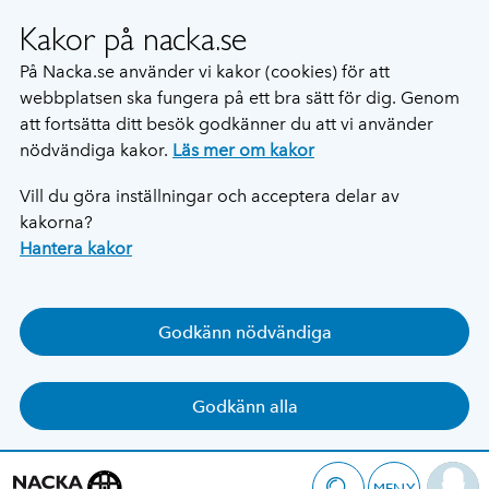
Kakor på nacka.se
På Nacka.se använder vi kakor (cookies) för att
webbplatsen ska fungera på ett bra sätt för dig. Genom
att fortsätta ditt besök godkänner du att vi använder
nödvändiga kakor.
Läs mer om kakor
Vill du göra inställningar och acceptera delar av
kakorna?
Hantera kakor
Godkänn nödvändiga
Godkänn alla
MENY