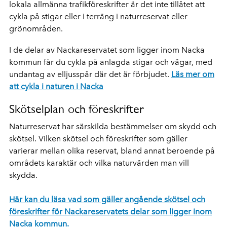
lokala allmänna trafikföreskrifter är det inte tillåtet att
cykla på stigar eller i terräng i naturreservat eller
grönområden.
I de delar av Nackareservatet som ligger inom Nacka
kommun får du cykla på anlagda stigar och vägar, med
undantag av elljusspår där det är förbjudet.
Läs mer om
att cykla i naturen i Nacka
Skötselplan och föreskrifter
Naturreservat har särskilda bestämmelser om skydd och
skötsel. Vilken skötsel och föreskrifter som gäller
varierar mellan olika reservat, bland annat beroende på
områdets karaktär och vilka naturvärden man vill
skydda.
Här kan du läsa vad som gäller angående skötsel och
föreskrifter för Nackareservatets delar som ligger inom
Nacka kommun.