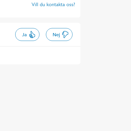
Vill du kontakta oss?
Ja
Nej