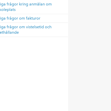
liga frågor kring anmälan om
koleplats
iga frågor om fakturor
iga frågor om vistelsetid och
ethållande