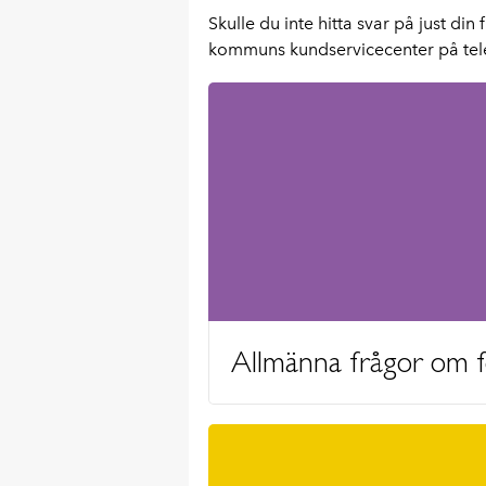
Skulle du inte hitta svar på just d
kommuns kundservicecenter på tele
Allmänna frågor om f