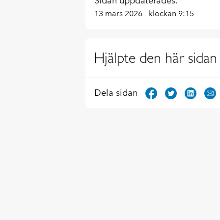
Sidan uppdaterades:
13 mars 2026
klockan 9:15
Hjälpte den här sidan 
Dela sidan