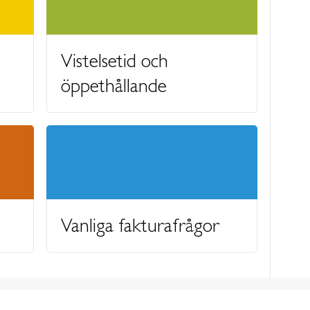
Vistelsetid och
öppethållande
Vanliga fakturafrågor