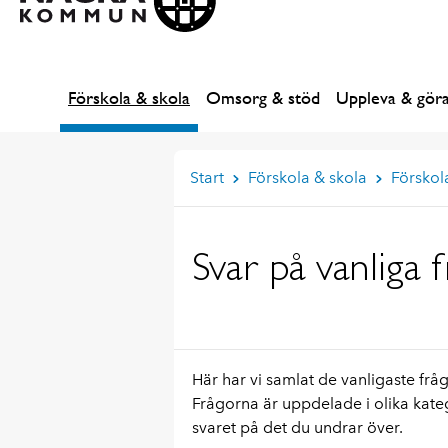
Förskola & skola
Omsorg & stöd
Uppleva & gör
Start
Förskola & skola
Försko
Svar på vanliga 
Här har vi samlat de vanligaste fr
Frågorna är uppdelade i olika kategor
svaret på det du undrar över.