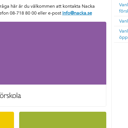
Van
in fråga här är du välkommen att kontakta Nacka
förs
fon 08-718 80 00 eller e-post
info@nacka.se
Vanl
Vanl
öpp
örskola