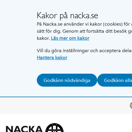
Kakor på nacka.se
På Nacka.se använder vi kakor (cookies) för 
sätt för dig. Genom att fortsätta ditt besök
kakor.
Läs mer om kakor
Vill du göra inställningar och acceptera del
Hantera kakor
Godkänn nödvändiga
Godkänn all