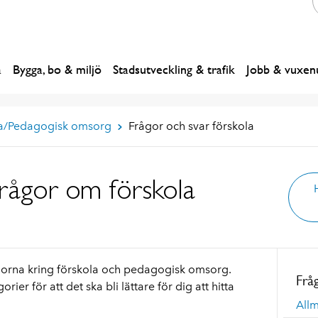
a
Bygga, bo & miljö
Stadsutveckling & trafik
Jobb & vuxenu
la/Pedagogisk omsorg
Frågor och svar förskola
frågor om förskola
ågorna kring förskola och pedagogisk omsorg.
Frå
ier för att det ska bli lättare för dig att hitta
All