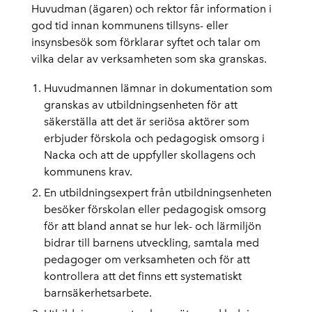
Huvudman (ägaren) och rektor får information i
god tid innan kommunens tillsyns- eller
insynsbesök som förklarar syftet och talar om
vilka delar av verksamheten som ska granskas.
Huvudmannen lämnar in dokumentation som
granskas av utbildningsenheten för att
säkerställa att det är seriösa aktörer som
erbjuder förskola och pedagogisk omsorg i
Nacka och att de uppfyller skollagens och
kommunens krav.
En utbildningsexpert från utbildningsenheten
besöker förskolan eller pedagogisk omsorg
för att bland annat se hur lek- och lärmiljön
bidrar till barnens utveckling, samtala med
pedagoger om verksamheten och för att
kontrollera att det finns ett systematiskt
barnsäkerhetsarbete.