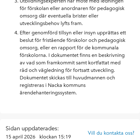
Utbildningsexperten har möte med ledningen
för förskolan eller anordnaren för pedagogisk
omsorg där eventuella brister eller
utvecklingsbehov lyfts fram.
Efter genomförd tillsyn eller insyn upprättas ett
beslut för fristående förskolor och pedagogisk
omsorg, eller en rapport för de kommunala
förskolorna. I dokumentet finns en beskrivning
av vad som framkommit samt kortfattat med
råd och vägledning för fortsatt utveckling.
Dokumentet skickas till huvudmannen och
registreras i Nacka kommuns
ärendehanteringssystem.
Sidan uppdaterades:
Vill du kontakta oss?
15 april 2026
klockan 15:19