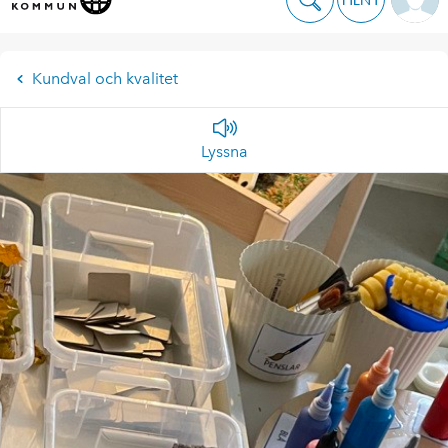
Kundval och kvalitet
Lyssna