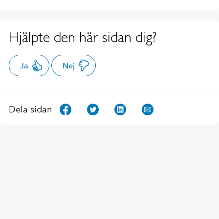
Hjälpte den här sidan dig?
Ja
Nej
Dela sidan