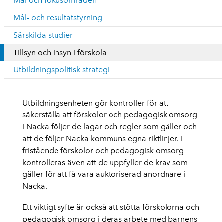
Mål och fokusområden
Mål- och resultatstyrning
Särskilda studier
Tillsyn och insyn i förskola
Utbildningspolitisk strategi
Utbildningsenheten gör kontroller för att
säkerställa att förskolor och pedagogisk omsorg
i Nacka följer de lagar och regler som gäller och
att de följer Nacka kommuns egna riktlinjer. I
fristående förskolor och pedagogisk omsorg
kontrolleras även att de uppfyller de krav som
gäller för att få vara auktoriserad anordnare i
Nacka.
Ett viktigt syfte är också att stötta förskolorna och
pedagogisk omsorg i deras arbete med barnens