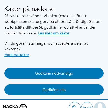
Kakor på nacka.se
På Nacka.se använder vi kakor (cookies) för att
webbplatsen ska fungera på ett bra sätt för dig. Genom
att fortsätta ditt besök godkänner du att vi använder
nödvändiga kakor.
Läs mer om kakor
Vill du göra inställningar och acceptera delar av
kakorna?
Hantera kakor
Godkänn nödvändiga
Godkänn alla
MENY