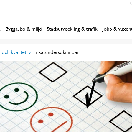
a
Bygga, bo & miljö
Stadsutveckling & trafik
Jobb & vuxenu
 och kvalitet
Enkätundersökningar