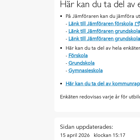
Här kan du ta del av 
På Jämföraren kan du jämföra utv
-
Länk till Jämföraren förskola
-
Länk till Jämföraren grundskola
-
Länk till Jämföraren grundskola
Här kan du ta del av hela enkäte
-
Förskola
-
Grundskola
-
Gymnasieskola
Här kan du ta del av kommunrap
Enkäten redovisas varje år för utb
Sidan uppdaterades:
15 april 2026
klockan 15:17