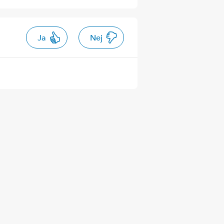
Ja
Nej