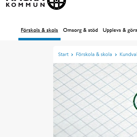
Förskola & skola
Omsorg & stöd
Uppleva & gör
Start
Förskola & skola
Kundval