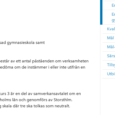
E
E
g
Kval
Mål
sad gymnasieskola samt
Mål-
Särs
estår av ett antal påståenden om verksamheten
Till
bedöma om de instämmer i eller inte utifrån en
Utbi
kurs 3 är en del av samverkansavtalet om en
olms län och genomförs av Storsthlm.
kala där tre ska tolkas som neutralt.