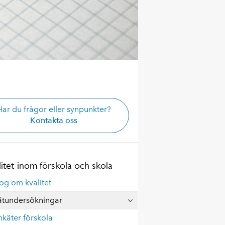
Har du frågor eller synpunkter?
Kontakta oss
litet inom förskola och skola
og om kvalitet
ätundersökningar
nkäter förskola