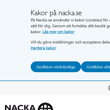
Kakor på nacka.se
På Nacka.se använder vi kakor (cookies) för 
sätt för dig. Genom att fortsätta ditt besök
kakor.
Läs mer om kakor
Vill du göra inställningar och acceptera del
Hantera kakor
Godkänn nödvändiga
Godkänn all