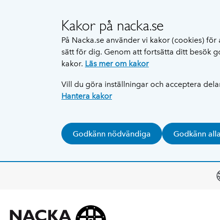
Kakor på nacka.se
På Nacka.se använder vi kakor (cookies) för 
sätt för dig. Genom att fortsätta ditt besök
kakor.
Läs mer om kakor
Vill du göra inställningar och acceptera del
Hantera kakor
Godkänn nödvändiga
Godkänn all