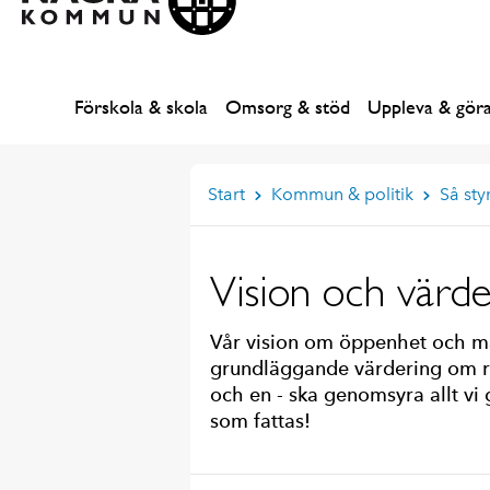
Förskola & skola
Omsorg & stöd
Uppleva & gör
Start
Kommun & politik
Så sty
Vision och värde
Vår vision om öppenhet och m
grundläggande värdering om re
och en - ska genomsyra allt vi
som fattas!