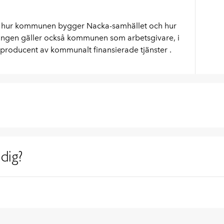
 i hur kommunen bygger Nacka-samhället och hur
ringen gäller också kommunen som arbetsgivare, i
roducent av kommunalt finansierade tjänster .
dig?