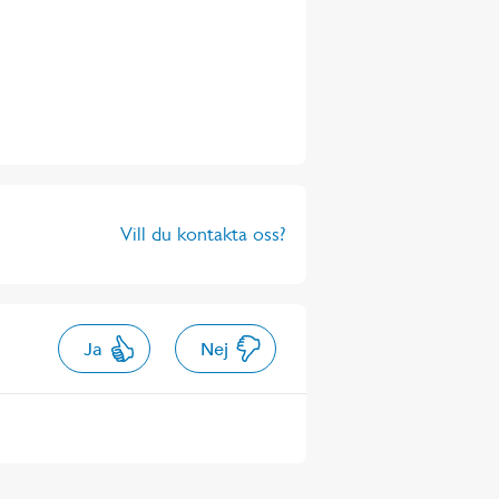
Vill du kontakta oss?
Ja
Nej