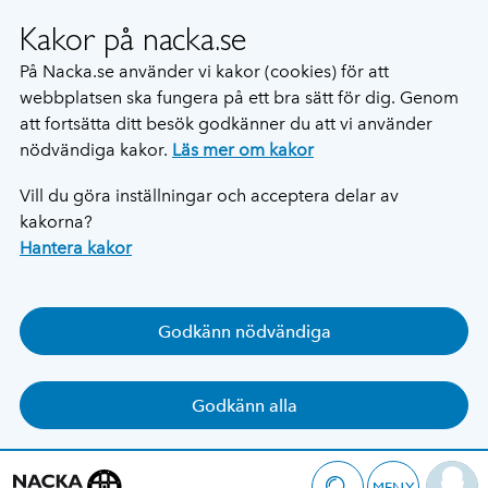
Kakor på nacka.se
På Nacka.se använder vi kakor (cookies) för att
webbplatsen ska fungera på ett bra sätt för dig. Genom
att fortsätta ditt besök godkänner du att vi använder
nödvändiga kakor.
Läs mer om kakor
Vill du göra inställningar och acceptera delar av
kakorna?
Hantera kakor
Godkänn nödvändiga
Godkänn alla
MENY