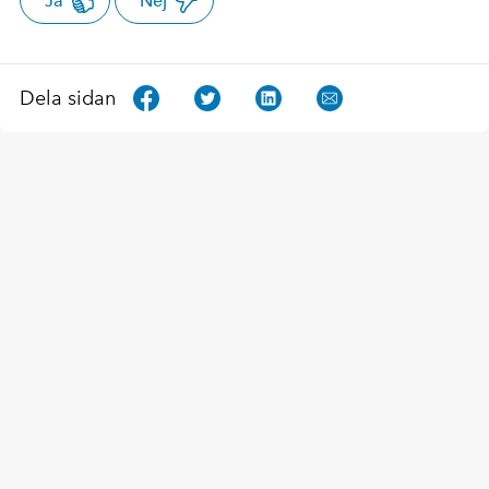
Ja
Nej
Dela sidan