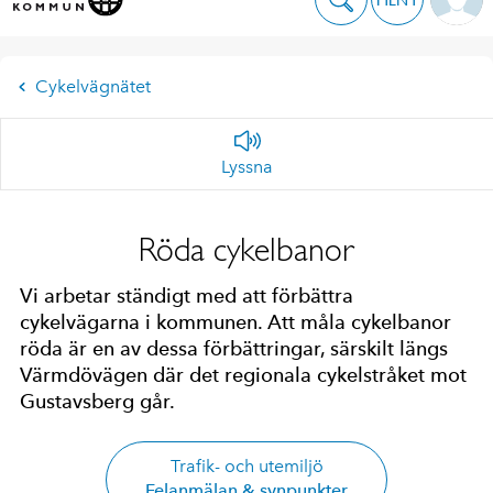
Cykelvägnätet
Lyssna
Röda cykelbanor
Vi arbetar ständigt med att förbättra
cykelvägarna i kommunen. Att måla cykelbanor
röda är en av dessa förbättringar, särskilt längs
Värmdövägen där det regionala cykelstråket mot
Gustavsberg går.
Trafik- och utemiljö
Felanmälan & synpunkter