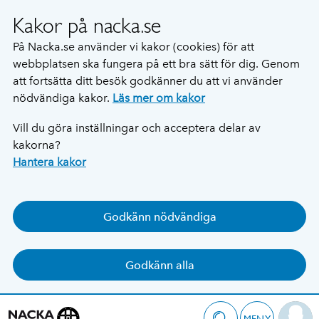
Kakor på nacka.se
På Nacka.se använder vi kakor (cookies) för att
webbplatsen ska fungera på ett bra sätt för dig. Genom
att fortsätta ditt besök godkänner du att vi använder
nödvändiga kakor.
Läs mer om kakor
Vill du göra inställningar och acceptera delar av
kakorna?
Hantera kakor
Godkänn nödvändiga
Godkänn alla
MENY