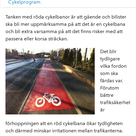
Cykelprogram
Tanken med röda cykelbanor är att gående och bilister
ska bli mer uppmärksamma på att det är en cykelbana
och bli extra varsamma på att det finns risker med att
passera eller korsa sträckan.
Det blir
tydligare
vilka fordon
som ska
färdas var.
Förutom
bättre
trafiksäkerhet
är
förhoppningen att en röd cykelbana ökar tydligheten
och därmed minskar irritationen mellan trafikanterna.