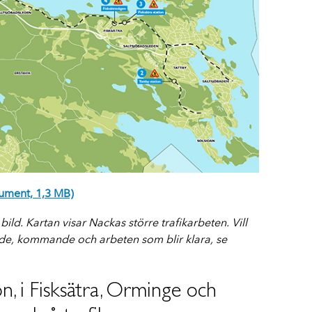
ment, 1,3 MB)
 bild.
Kartan visar Nackas större trafikarbeten. Vill
e, kommande och arbeten som blir klara, se
, i Fisksätra, Orminge och