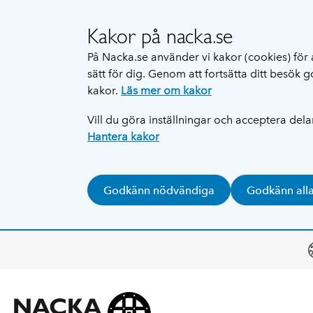
Kakor på nacka.se
På Nacka.se använder vi kakor (cookies) för 
sätt för dig. Genom att fortsätta ditt besök
kakor.
Läs mer om kakor
Vill du göra inställningar och acceptera del
Hantera kakor
Godkänn nödvändiga
Godkänn all