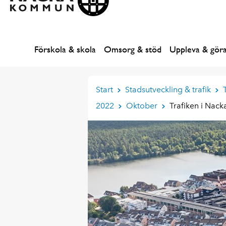
Förskola & skola
Omsorg & stöd
Uppleva & gör
Start
Stadsutveckling & trafik
2022
Oktober
Trafiken i Nac