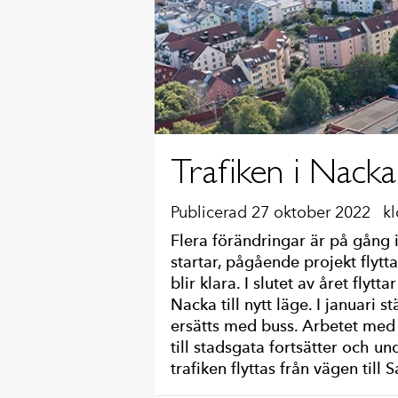
Trafiken i Nack
Publicerad 27 oktober 2022
kl
Flera förändringar är på gång i
startar, pågående projekt flytta
blir klara. I slutet av året flyt
Nacka till nytt läge. I januari 
ersätts med buss. Arbetet me
till stadsgata fortsätter och 
trafiken flyttas från vägen til