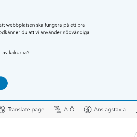
att webbplatsen ska fungera på ett bra
 godkänner du att vi använder nödvändiga
ar av kakorna?
a
Translate page
A-Ö
Anslagstavla