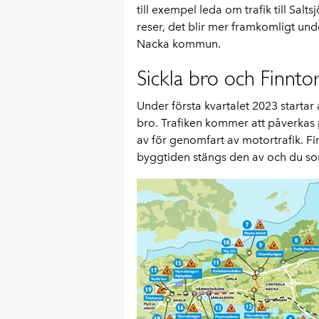
till exempel leda om trafik till Sal
reser, det blir mer framkomligt und
Nacka kommun.
Sickla bro och Finnto
Under första kvartalet 2023 startar
bro. Trafiken kommer att påverkas p
av för genomfart av motortrafik. F
byggtiden stängs den av och du so