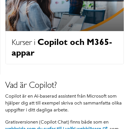
Copilot och M365-
Kurser i
appar
Vad är Copilot?
Copilot är en AI-baserad assistent från Microsoft som
hjälper dig att till exempel skriva och sammanfatta olika
uppgifter i ditt dagliga arbete.
Gratisversionen (Copilot Chat) finns både som en
webbsida som du surfar till i valfri webbläsare
, som