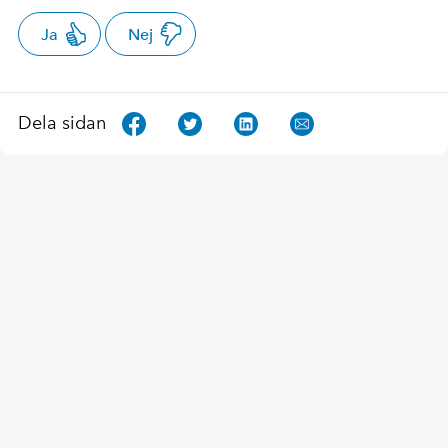
Ja
Nej
Dela sidan