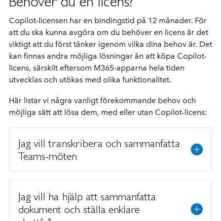
Behöver du en licens?
Copilot-licensen har en bindingstid på 12 månader. För
att du ska kunna avgöra om du behöver en licens är det
viktigt att du först tänker igenom vilka dina behov är. Det
kan finnas andra möjliga lösningar än att köpa Copilot-
licens, särskilt eftersom M365-apparna hela tiden
utvecklas och utökas med olika funktionalitet.
Här listar vi några vanligt förekommande behov och
möjliga sätt att lösa dem, med eller utan Copilot-licens:
Jag vill transkribera och sammanfatta
Teams-möten
Jag vill ha hjälp att sammanfatta
dokument och ställa enklare