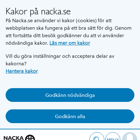
Kakor på nacka.se
På Nacka.se använder vi kakor (cookies) för att
webbplatsen ska fungera på ett bra sätt för dig. Genom
att fortsätta ditt besök godkänner du att vi använder
nödvändiga kakor.
Läs mer om kakor
Vill du göra inställningar och acceptera delar av
kakorna?
Hantera kakor
Godkänn nödvändiga
Godkänn alla
MENY