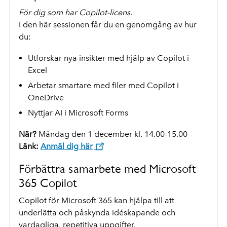
För dig som har Copilot-licens.
I den här sessionen får du en genomgång av hur
du:
Utforskar nya insikter med hjälp av Copilot i
Excel
Arbetar smartare med filer med Copilot i
OneDrive
Nyttjar AI i Microsoft Forms
När?
Måndag den 1 december kl. 14.00-15.00
Länk:
Anmäl dig här
Förbättra samarbete med Microsoft
365 Copilot
Copilot för Microsoft 365 kan hjälpa till att
underlätta och påskynda idéskapande och
vardagliga, repetitiva uppgifter.