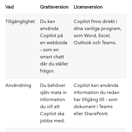
Vad
Gratisversion
Licensversion
Tillgänglighet
Du kan
Copilot finns direkt i
använda
dina vanliga program,
Copilot på
som Word, Excel,
en webbsida
Outlook och Teams.
– som en
smart chatt
där du ställer
frågor.
Användning
Du behöver
Copilot kan använda
själv mata in
information du redan
information
har tillgång till – som
du vill att
dokument i Teams
Copilot ska
eller SharePoint.
jobba med.