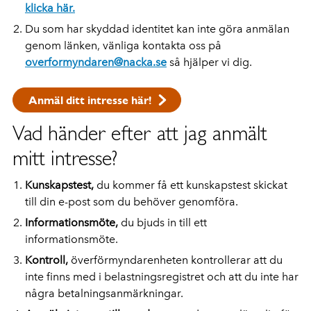
klicka här.
Du som har skyddad identitet kan inte göra anmälan
genom länken, vänliga kontakta oss på
overformyndaren@nacka.se
så hjälper vi dig.
Anmäl ditt intresse här!
Vad händer efter att jag anmält
mitt intresse?
Kunskapstest,
du kommer få ett kunskapstest skickat
till din e-post som du behöver genomföra.
Informationsmöte,
du bjuds in till ett
informationsmöte.
Kontroll,
överförmyndarenheten kontrollerar att du
inte finns med i belastningsregistret och att du inte har
några betalningsanmärkningar.