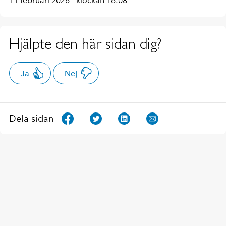
11 februari 2026
klockan 16:08
Hjälpte den här sidan dig?
Ja
Nej
Dela sidan