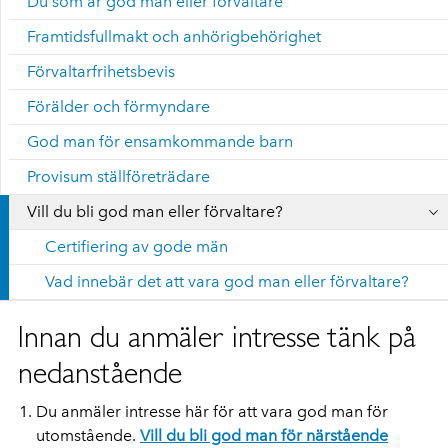
Du som är god man eller förvaltare
Framtidsfullmakt och anhörigbehörighet
Förvaltarfrihetsbevis
Förälder och förmyndare
God man för ensamkommande barn
Provisum ställföreträdare
Vill du bli god man eller förvaltare?
Certifiering av gode män
Vad innebär det att vara god man eller förvaltare?
Innan du anmäler intresse tänk på
nedanstående
Du anmäler intresse här för att vara god man för
utomstående.
Vill du bli god man för närstående