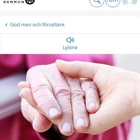
God man och förvaltare
Lyssna