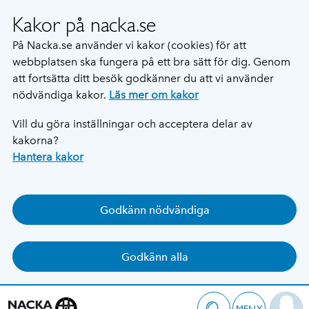
Kakor på nacka.se
På Nacka.se använder vi kakor (cookies) för att
webbplatsen ska fungera på ett bra sätt för dig. Genom
att fortsätta ditt besök godkänner du att vi använder
nödvändiga kakor.
Läs mer om kakor
Vill du göra inställningar och acceptera delar av
kakorna?
Hantera kakor
Godkänn nödvändiga
Godkänn alla
MENY