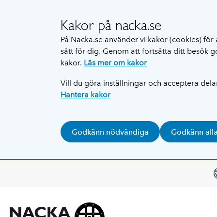
Kakor på nacka.se
På Nacka.se använder vi kakor (cookies) för 
sätt för dig. Genom att fortsätta ditt besök
kakor.
Läs mer om kakor
Vill du göra inställningar och acceptera del
Hantera kakor
Godkänn nödvändiga
Godkänn all