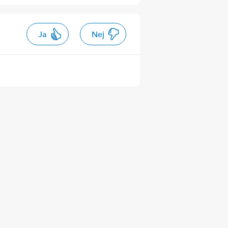
Ja
Nej