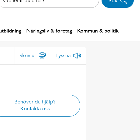
Sök
tbildning
Näringsliv & företag
Kommun & politik
Skriv ut
Lyssna
Behöver du hjälp?
Kontakta oss