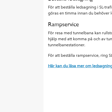
För att beställa ledsagning i SL-tra
göras en timma innan du behöver 
Rampservice
För resa med tunnelbana kan rullst
hjälp med att komma på och av tunn
tunnelbanestationer.
För att beställa rampservice, ring 
Här kan du läsa mer om ledsagning 