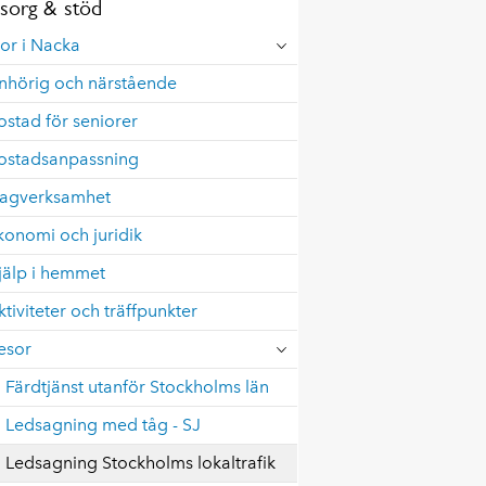
org & stöd
or i Nacka
nhörig och närstående
ostad för seniorer
ostadsanpassning
agverksamhet
konomi och juridik
jälp i hemmet
ktiviteter och träffpunkter
esor
Färdtjänst utanför Stockholms län
Ledsagning med tåg - SJ
Ledsagning Stockholms lokaltrafik