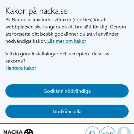
Kakor på nacka.se
På Nacka.se använder vi kakor (cookies) för att
webbplatsen ska fungera på ett bra sätt för dig. Genom
att fortsätta ditt besök godkänner du att vi använder
nödvändiga kakor.
Läs mer om kakor
Vill du göra inställningar och acceptera delar av
kakorna?
Hantera kakor
Godkänn nödvändiga
Godkänn alla
MENY