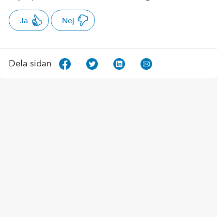
Ja
Nej
Dela sidan