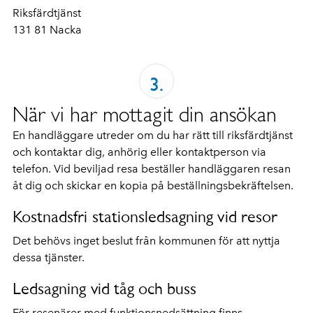
Riksfärdtjänst
131 81 Nacka
När vi har mottagit din ansökan
En handläggare utreder om du har rätt till riksfärdtjänst
och kontaktar dig, anhörig eller kontaktperson via
telefon. Vid beviljad resa beställer handläggaren resan
åt dig och skickar en kopia på beställningsbekräftelsen.
Kostnadsfri stationsledsagning vid resor
Det behövs inget beslut från kommunen för att nyttja
dessa tjänster.
Ledsagning vid tåg och buss
För resenärer med funktionsnedsättning finns