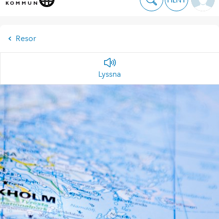
Resor
Lyssna