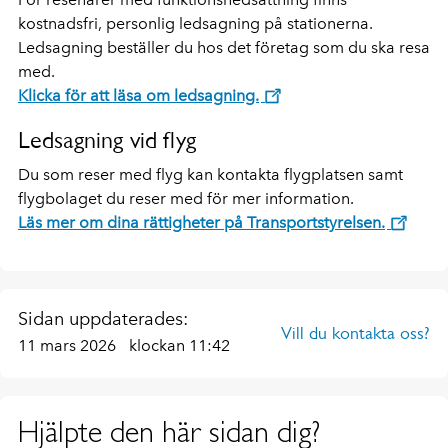
kostnadsfri, personlig ledsagning på stationerna.
Ledsagning beställer du hos det företag som du ska resa
med.
Klicka för att läsa om ledsagning.
Ledsagning vid flyg
Du som reser med flyg kan kontakta flygplatsen samt
flygbolaget du reser med för mer information.
Läs mer om dina rättigheter på Transportstyrelsen.
Sidan uppdaterades:
Vill du kontakta oss?
11 mars 2026
klockan 11:42
Hjälpte den här sidan dig?