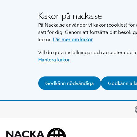
Kakor på nacka.se
På Nacka.se använder vi kakor (cookies) för 
sätt för dig. Genom att fortsätta ditt besök
kakor.
Läs mer om kakor
Vill du göra inställningar och acceptera del
Hantera kakor
Godkänn nödvändiga
Godkänn all