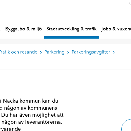
a
Bygga, bo & miljö
Stadsutveckling & trafik
Jobb & vuxenu
Trafik och resande
Parkering
Parkeringsavgifter
r i Nacka kommun kan du
med någon av kommunens
Du har även möjlighet att
 någon av leverantörerna,
arvarande