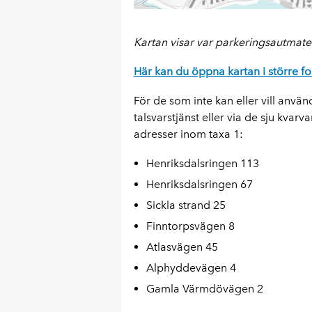
Kartan visar var parkeringsautmate
Här kan du öppna kartan i större f
För de som inte kan eller vill använ
talsvarstjänst eller via de sju kv
adresser inom taxa 1:
Henriksdalsringen 113
Henriksdalsringen 67
Sickla strand 25
Finntorpsvägen 8
Atlasvägen 45
Alphyddevägen 4
Gamla Värmdövägen 2