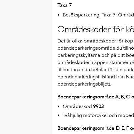
Taxa 7
Besöksparkering, Taxa 7: Områ
Områdeskoder för köp
Det är olika områdeskoder för köp 
boendeparkeringsområde du tillhö
parkeringsskyltarna och på ditt boe
områdeskoden i appen stämmer ö
tillhör innan du betalar för din par
boendeparkeringstillstånd från Na
boendeparkeringsbiljett.
Boendeparkeringsområde A, B, C o
Områdeskod
9903
Tvåhjulig motorcykel och mope
Boendeparkeringsområde D, E, F o