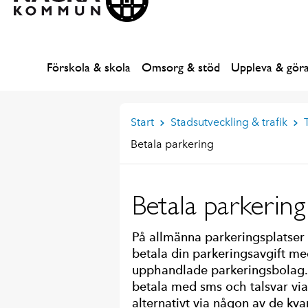
Förskola & skola
Omsorg & stöd
Uppleva & gör
Start
Stadsutveckling & trafik
Betala parkering
Betala parkering
På allmänna parkeringsplatse
betala din parkeringsavgift 
upphandlade parkeringsbolag. 
betala med sms och talsvar via
alternativt via någon av de kv