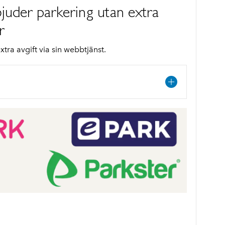
juder parkering utan extra
r
tra avgift via sin webbtjänst.