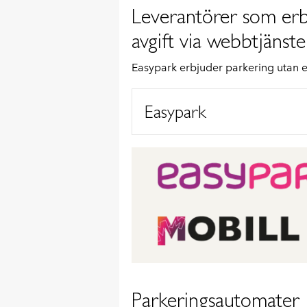
Leverantörer som erb
avgift via webbtjänste
Easypark erbjuder parkering utan ex
Easypark
Parkeringsautomater