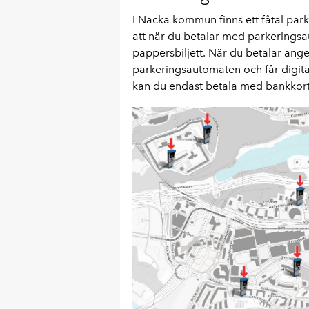
I Nacka kommun finns ett fåtal park
att när du betalar med parkeringsau
pappersbiljett. När du betalar ange
parkeringsautomaten och får digita
kan du endast betala med bankkort