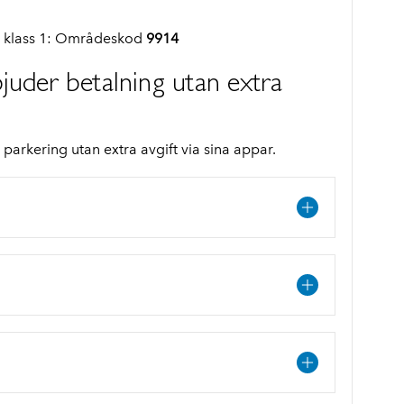
d klass 1: Områdeskod
9914
juder betalning utan extra
parkering utan extra avgift via sina appar.