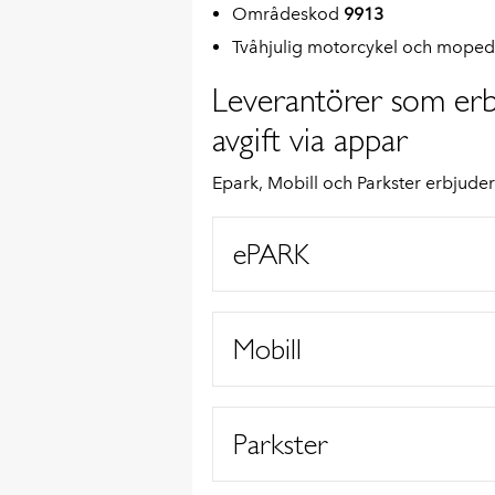
Områdeskod
9913
Tvåhjulig motorcykel och mope
Leverantörer som erb
avgift via appar
Epark, Mobill och Parkster erbjuder 
ePARK
Mobill
Parkster