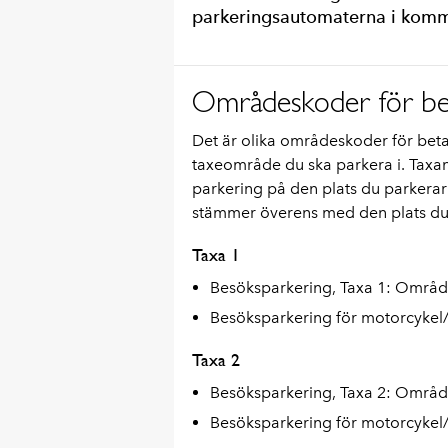
parkeringsautomaterna i kom
Områdeskoder för bet
Det är olika områdeskoder för beta
taxeområde du ska parkera i. Taxan
parkering på den plats du parkerar
stämmer överens med den plats du ä
Taxa 1
Besöksparkering, Taxa 1: Områ
Besöksparkering för motorcykel
Taxa 2
Besöksparkering, Taxa 2: Områ
Besöksparkering för motorcykel/