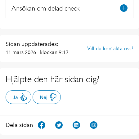
Ansökan om delad check
Sidan uppdaterades:
Vill du kontakta oss?
11 mars 2026
klockan 9:17
Hjälpte den här sidan dig?
Ja
Nej
Dela sidan