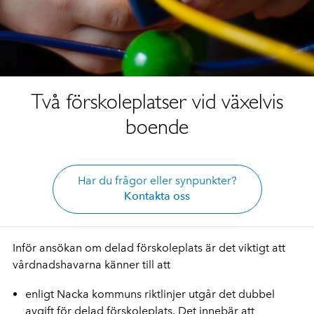
Två förskoleplatser vid växelvis
boende
Har du frågor eller synpunkter?
Kontakta oss
Inför ansökan om delad förskoleplats är det viktigt att
vårdnadshavarna känner till att
enligt Nacka kommuns riktlinjer utgår det dubbel
avgift för delad förskoleplats. Det innebär att