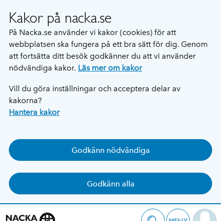
Kakor på nacka.se
På Nacka.se använder vi kakor (cookies) för att
webbplatsen ska fungera på ett bra sätt för dig. Genom
att fortsätta ditt besök godkänner du att vi använder
nödvändiga kakor.
Läs mer om kakor
Vill du göra inställningar och acceptera delar av
kakorna?
Hantera kakor
Godkänn nödvändiga
Godkänn alla
MENY