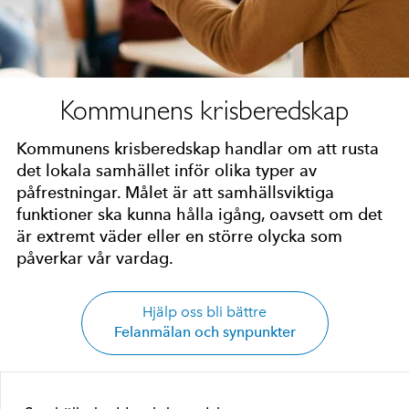
Kommunens krisberedskap
Kommunens krisberedskap handlar om att rusta
det lokala samhället inför olika typer av
påfrestningar. Målet är att samhällsviktiga
funktioner ska kunna hålla igång, oavsett om det
är extremt väder eller en större olycka som
påverkar vår vardag.
Hjälp oss bli bättre
Felanmälan och synpunkter