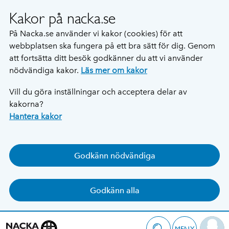
Kakor på nacka.se
På Nacka.se använder vi kakor (cookies) för att
webbplatsen ska fungera på ett bra sätt för dig. Genom
att fortsätta ditt besök godkänner du att vi använder
nödvändiga kakor.
Läs mer om kakor
Vill du göra inställningar och acceptera delar av
kakorna?
Hantera kakor
Godkänn nödvändiga
Godkänn alla
MENY