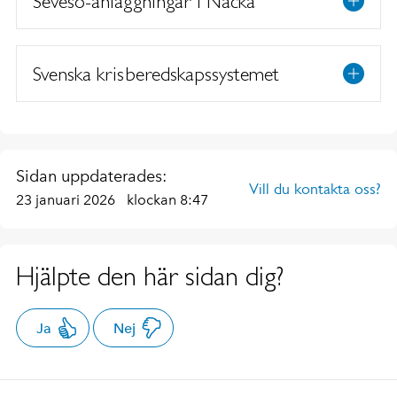
Seveso-anläggningar i Nacka
Svenska krisberedskapssystemet
Sidan uppdaterades:
Vill du kontakta oss?
23 januari 2026
klockan 8:47
Hjälpte den här sidan dig?
Ja
Nej