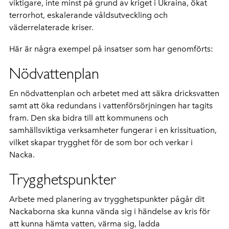
viktigare, inte minst på grund av kriget i Ukraina, ökat
terrorhot, eskalerande våldsutveckling och
väderrelaterade kriser.
Här är några exempel på insatser som har genomförts:
Nödvattenplan
En nödvattenplan och arbetet med att säkra dricksvatten
samt att öka redundans i vattenförsörjningen har tagits
fram. Den ska bidra till att kommunens och
samhällsviktiga verksamheter fungerar i en krissituation,
vilket skapar trygghet för de som bor och verkar i
Nacka.
Trygghetspunkter
Arbete med planering av trygghetspunkter pågår dit
Nackaborna ska kunna vända sig i händelse av kris för
att kunna hämta vatten, värma sig, ladda