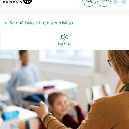
Samhällsskydd och beredskap
Lyssna