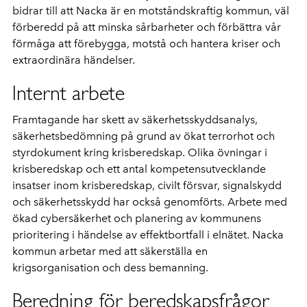
bidrar till att Nacka är en motståndskraftig kommun, väl
förberedd på att minska sårbarheter och förbättra vår
förmåga att förebygga, motstå och hantera kriser och
extraordinära händelser.
Internt arbete
Framtagande har skett av säkerhetsskyddsanalys,
säkerhetsbedömning på grund av ökat terrorhot och
styrdokument kring krisberedskap. Olika övningar i
krisberedskap och ett antal kompetensutvecklande
insatser inom krisberedskap, civilt försvar, signalskydd
och säkerhetsskydd har också genomförts. Arbete med
ökad cybersäkerhet och planering av kommunens
prioritering i händelse av effektbortfall i elnätet. Nacka
kommun arbetar med att säkerställa en
krigsorganisation och dess bemanning.
Beredning för beredskapsfrågor