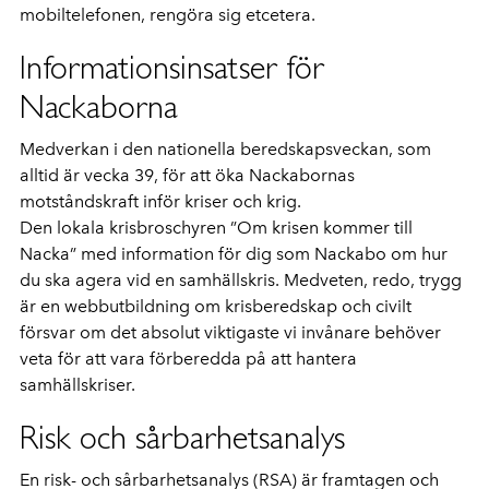
mobiltelefonen, rengöra sig etcetera.
Informationsinsatser för
Nackaborna
Medverkan i den nationella beredskapsveckan, som
alltid är vecka 39, för att öka Nackabornas
motståndskraft inför kriser och krig.
Den lokala krisbroschyren ”Om krisen kommer till
Nacka” med information för dig som Nackabo om hur
du ska agera vid en samhällskris. Medveten, redo, trygg
är en webbutbildning om krisberedskap och civilt
försvar om det absolut viktigaste vi invånare behöver
veta för att vara förberedda på att hantera
samhällskriser.
Risk och sårbarhetsanalys
En risk- och sårbarhetsanalys (RSA) är framtagen och