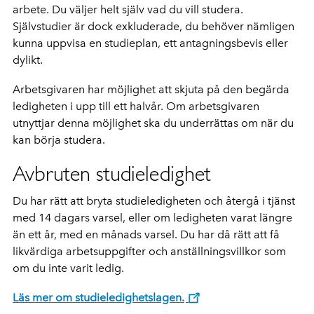
arbete. Du väljer helt själv vad du vill studera.
Självstudier är dock exkluderade, du behöver nämligen
kunna uppvisa en studieplan, ett antagningsbevis eller
dylikt.
Arbetsgivaren har möjlighet att skjuta på den begärda
ledigheten i upp till ett halvår. Om arbetsgivaren
utnyttjar denna möjlighet ska du underrättas om när du
kan börja studera.
Avbruten studieledighet
Du har rätt att bryta studieledigheten och återgå i tjänst
med 14 dagars varsel, eller om ledigheten varat längre
än ett år, med en månads varsel. Du har då rätt att få
likvärdiga arbetsuppgifter och anställningsvillkor som
om du inte varit ledig.
Läs mer om studieledighetslagen.