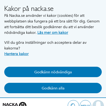
Kakor på nacka.se
På Nacka.se använder vi kakor (cookies) för att
webbplatsen ska fungera på ett bra sätt för dig. Genom
att fortsätta ditt besök godkänner du att vi använder
nödvändiga kakor.
Läs mer om kakor
Vill du göra inställningar och acceptera delar av
kakorna?
Hantera kakor
Godkänn nödvändiga
Godkänn alla
MENY