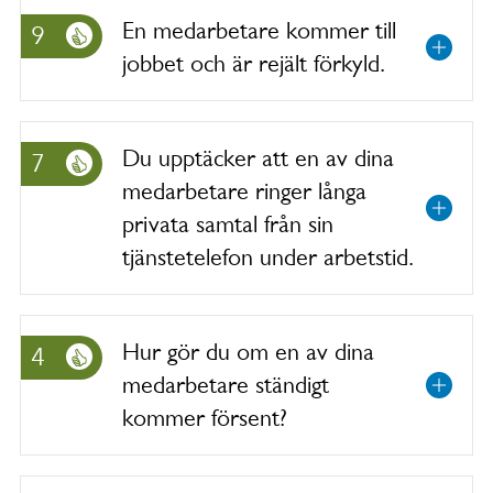
En medarbetare kommer till
9
jobbet och är rejält förkyld.
Du upptäcker att en av dina
7
medarbetare ringer långa
privata samtal från sin
tjänstetelefon under arbetstid.
Hur gör du om en av dina
4
medarbetare ständigt
kommer försent?