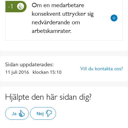
Om en medarbetare
-1
konsekvent uttrycker sig
nedvärderande om
arbetskamrater.
Sidan uppdaterades:
Vill du kontakta oss?
11 juli 2016
klockan 15:10
Hjälpte den här sidan dig?
Ja
Nej