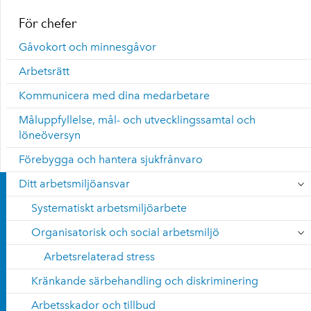
För chefer
Gåvokort och minnesgåvor
Arbetsrätt
Kommunicera med dina medarbetare
Måluppfyllelse, mål- och utvecklingssamtal och
löneöversyn
Förebygga och hantera sjukfrånvaro
Ditt arbetsmiljöansvar
Systematiskt arbetsmiljöarbete
Organisatorisk och social arbetsmiljö
Arbetsrelaterad stress
Kränkande särbehandling och diskriminering
Arbetsskador och tillbud