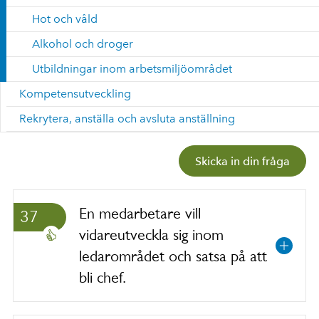
Hot och våld
Alkohol och droger
Utbildningar inom arbetsmiljöområdet
Kompetensutveckling
Rekrytera, anställa och avsluta anställning
Skicka in din fråga
En medarbetare vill
37
vidareutveckla sig inom
ledarområdet och satsa på att
bli chef.