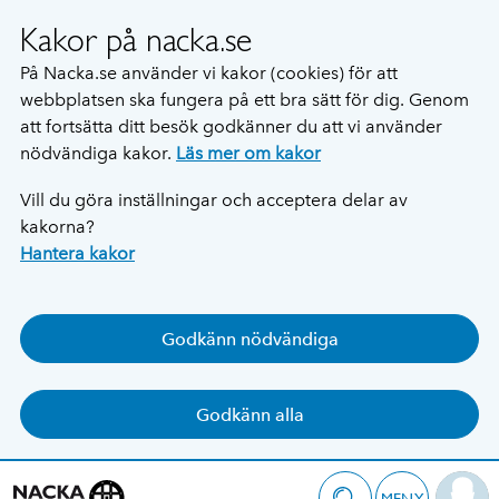
Kakor på nacka.se
På Nacka.se använder vi kakor (cookies) för att
webbplatsen ska fungera på ett bra sätt för dig. Genom
att fortsätta ditt besök godkänner du att vi använder
nödvändiga kakor.
Läs mer om kakor
Vill du göra inställningar och acceptera delar av
kakorna?
Hantera kakor
Godkänn nödvändiga
Godkänn alla
MENY