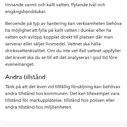
rinnande varmt och kallt vatten, flytande tvål och
engångshanddukar.
Beroende på typ av hantering kan verksamheten behöva
ha möjlighet att fylla på kallt vatten i dunkar eller ha
vatten och avlopp kopplat direkt till platsen där man
serverar eller säljer livsmedel. Vattnet ska hålla
dricksvattenkvalitet. Om du inte vet ifall vattnet uppfyller
det kravet ska du se till att det analyseras i god tid före
evenemanget.
Andra tillstånd
Tänk på att det även vid tillfällig försäljning kan behövas
andra tillstånd hos kommunen. Det kan tillexempel vara
tillstånd för markupplåtelse, tillstånd hos polisen eller
andra tillstånd hos miljöenheten.