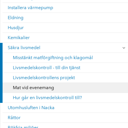
Installera värmepump
Eldning
Husdjur
Kemikalier
Säkra livsmedel
Misstänkt matförgiftning och klagomål
Livsmedelskontroll - till din tjänst
Livsmedelskontrollens projekt
Mat vid evenemang
Hur går en livsmedelskontroll till?
Utomhusluften i Nacka
Råttor
Rökfria miljöer