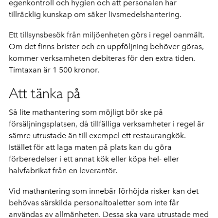
egenkontroll och hygien och att personalen har
tillräcklig kunskap om säker livsmedelshantering.
Ett tillsynsbesök från miljöenheten görs i regel oanmält.
Om det finns brister och en uppföljning behöver göras,
kommer verksamheten debiteras för den extra tiden.
Timtaxan är 1 500 kronor.
Att tänka på
Så lite mathantering som möjligt bör ske på
försäljningsplatsen, då tillfälliga verksamheter i regel är
sämre utrustade än till exempel ett restaurangkök.
Istället för att laga maten på plats kan du göra
förberedelser i ett annat kök eller köpa hel- eller
halvfabrikat från en leverantör.
Vid mathantering som innebär förhöjda risker kan det
behövas särskilda personaltoaletter som inte får
användas av allmänheten. Dessa ska vara utrustade med