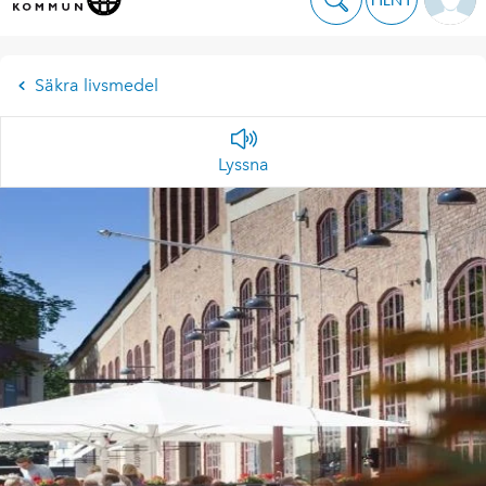
Säkra livsmedel
Lyssna