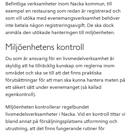
Befintliga verksamheter inom Nacka kommun, till
exempel en restaurang som redan är registrerad och
som vill utöka med evenemangsverksamhet behöver
inte betala någon registreringsavgift. De ska dock
anmäla den utökade hanteringen till miljöenheten.
Miljöenhetens kontroll
Du som är ansvarig för en livsmedelverksamhet är
skyldig att ha tillräcklig kunskap om reglerna inom
området och ska se till att det finns praktiska
förutsättningar för att man ska kunna hantera maten på
ett säkert sätt under evenemanget (så kallad
egenkontroll).
Miljöenheten kontrollerar regelbundet
livsmedelsverksamheter i Nacka. Vid en kontroll tittar vi
bland annat på försäljningsplatsens utformning och
utrustning, att det finns fungerande rutiner för