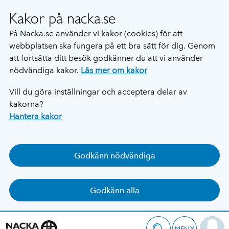
Kakor på nacka.se
På Nacka.se använder vi kakor (cookies) för att
webbplatsen ska fungera på ett bra sätt för dig. Genom
att fortsätta ditt besök godkänner du att vi använder
nödvändiga kakor.
Läs mer om kakor
Vill du göra inställningar och acceptera delar av
kakorna?
Hantera kakor
Godkänn nödvändiga
Godkänn alla
MENY