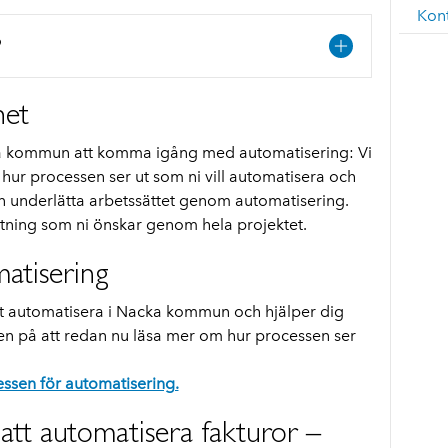
Kon
?
het
cka kommun att komma igång med automatisering: Vi
 hur processen ser ut som ni vill automatisera och
kan underlätta arbetssättet genom automatisering.
attning som ni önskar genom hela projektet.
atisering
att automatisera i Nacka kommun och hjälper dig
en på att redan nu läsa mer om hur processen ser
essen för automatisering.
t att automatisera fakturor –