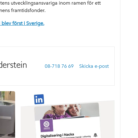
ens utvecklingsansvariga inom ramen för ett
nens framtidsfonder.
 blev först i Sverige.
erstein
08-718 76 69
Skicka e-post