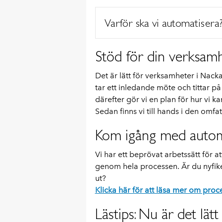
Varför ska vi automatisera
Stöd för din verksam
Det är lätt för verksamheter i Na
tar ett inledande möte och tittar på
därefter gör vi en plan för hur vi 
Sedan finns vi till hands i den omf
Kom igång med autom
Vi har ett beprövat arbetssätt för 
genom hela processen. Är du nyfik
ut?
Klicka här för att läsa mer om proc
Lästips: Nu är det lät