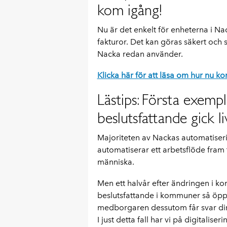
kom igång!
Nu är det enkelt för enheterna i Na
fakturor. Det kan göras säkert och 
Nacka redan använder.
Klicka här för att läsa om hur nu 
Lästips: Första exemp
beslutsfattande gick l
Majoriteten av Nackas automatiserin
automatiserar ett arbetsflöde fram t
människa.
Men ett halvår efter ändringen i 
beslutsfattande i kommuner så öppnad
medborgaren dessutom får svar dir
I just detta fall har vi på digitalis