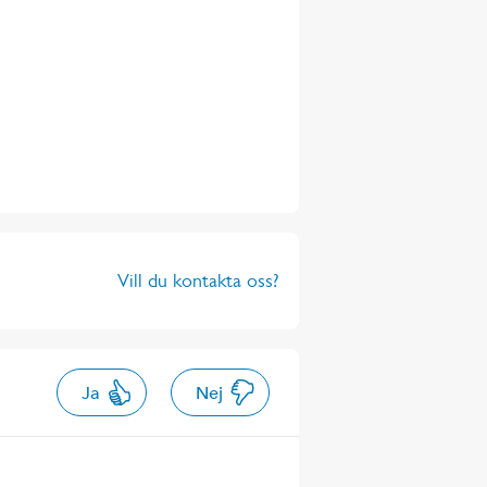
Vill du kontakta oss?
Ja
Nej