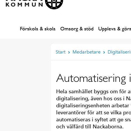
Förskola & skola
Omsorg & stöd
Uppleva & gör
Start
Medarbetare
Digitaliser
Automatisering
Hela samhället byggs om för at
digitalisering, även hos oss i
digitaliseringsenheten arbetar
leverantörer för att se vilka p
automatiseras i syftet att ge s
och välfärd till Nackaborna.