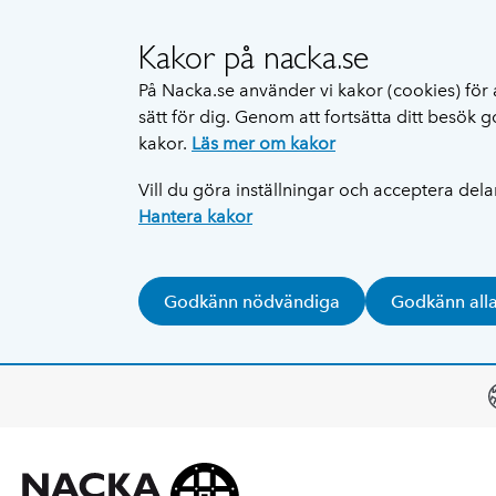
Kakor på nacka.se
På Nacka.se använder vi kakor (cookies) för 
sätt för dig. Genom att fortsätta ditt besök
kakor.
Läs mer om kakor
Vill du göra inställningar och acceptera del
Hantera kakor
Godkänn nödvändiga
Godkänn all