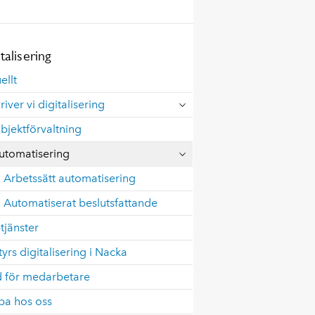
talisering
ellt
river vi digitalisering
bjektförvaltning
utomatisering
Arbetssätt automatisering
Automatiserat beslutsfattande
-tjänster
tyrs digitalisering i Nacka
d för medarbetare
ba hos oss