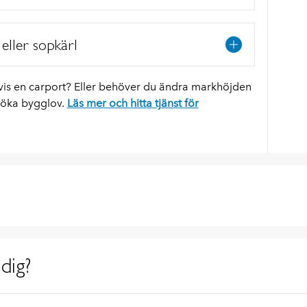
 eller sopkärl
vis en carport? Eller behöver du ändra markhöjden
söka bygglov.
Läs mer och hitta tjänst för
dig?