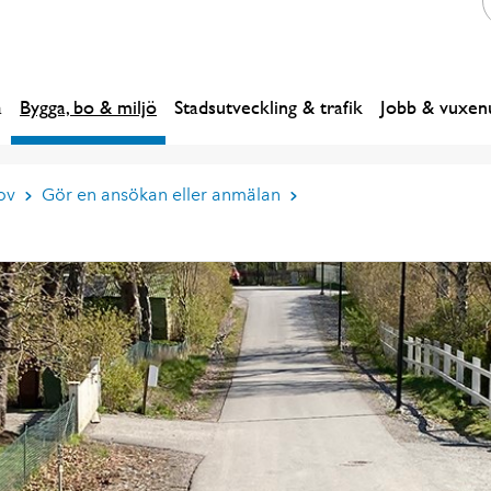
a
Bygga, bo & miljö
Stadsutveckling & trafik
Jobb & vuxenu
ov
Gör en ansökan eller anmälan