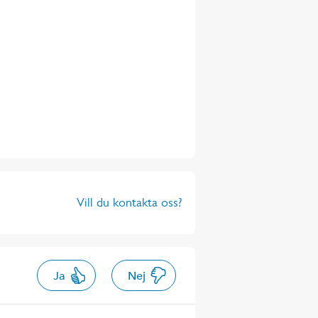
Vill du kontakta oss?
Ja
Nej