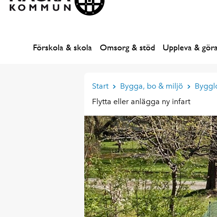
Förskola & skola
Omsorg & stöd
Uppleva & gör
Start
Bygga, bo & miljö
Byggl
Flytta eller anlägga ny infart