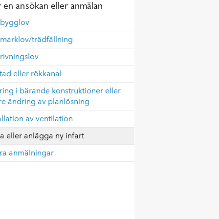
 en ansökan eller anmälan
 bygglov
marklov/trädfällning
rivningslov
tad eller rökkanal
ing i bärande konstruktioner eller
re ändring av planlösning
allation av ventilation
ta eller anlägga ny infart
ra anmälningar