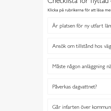
Checklista för flyttad 
Klicka på rubrikerna för att läsa me
Är platsen för ny utfart lä
Ansök om tillstånd hos väg
Måste någon anläggning när
Påverkas dagvattnet?
Går infarten över kommun