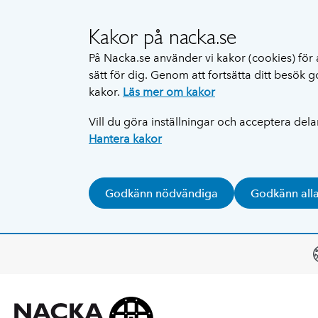
Kakor på nacka.se
På Nacka.se använder vi kakor (cookies) för 
sätt för dig. Genom att fortsätta ditt besök
kakor.
Läs mer om kakor
Vill du göra inställningar och acceptera del
Hantera kakor
Godkänn nödvändiga
Godkänn all