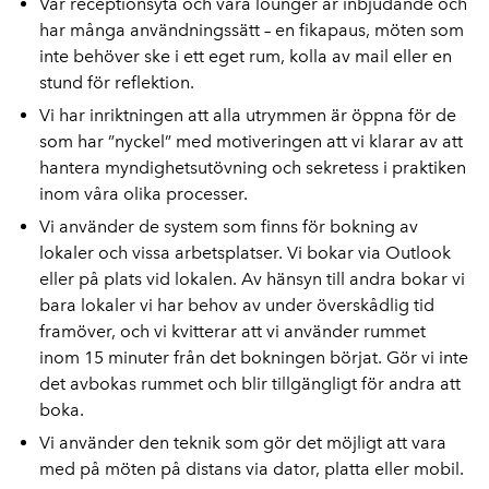
Vår receptionsyta och våra lounger är inbjudande och
har många användningssätt – en fikapaus, möten som
inte behöver ske i ett eget rum, kolla av mail eller en
stund för reflektion.
Vi har inriktningen att alla utrymmen är öppna för de
som har ”nyckel” med motiveringen att vi klarar av att
hantera myndighetsutövning och sekretess i praktiken
inom våra olika processer.
Vi använder de system som finns för bokning av
lokaler och vissa arbetsplatser. Vi bokar via Outlook
eller på plats vid lokalen. Av hänsyn till andra bokar vi
bara lokaler vi har behov av under överskådlig tid
framöver, och vi kvitterar att vi använder rummet
inom 15 minuter från det bokningen börjat. Gör vi inte
det avbokas rummet och blir tillgängligt för andra att
boka.
Vi använder den teknik som gör det möjligt att vara
med på möten på distans via dator, platta eller mobil.