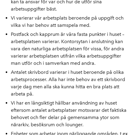
kan ta ansvar för var och hur de utför sina
arbetsuppgifter bäst.
Vi varierar vår arbetsplats beroende på uppgift och
vilka vi har behov att samspela med.
Postfack och kapprum är våra fasta punkter i huset –
arbetsplatsen varierar. Kontorsytan i anslutning kan
vara den naturliga arbetsplatsen för vissa, för andra
varierar arbetsplatsen utifrån vilka arbetsuppgifter
man utför och i samverkan med andra.
Antalet skrivbord varierar i huset beroende på olika
arbetsprocesser. Alla har inte behov av ett skrivbord
varje dag men alla ska kunna hitta en bra plats att
arbeta på.
Vi har en långsiktigt hållbar användning av huset
eftersom antalet arbetsplatser motsvarar det faktiska
behovet och fler delar på gemensamma ytor som
närarkiv, besöksrum och lounger.
Enheter som arbetar inom närliggande områden, t ex