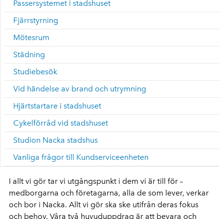
Passersystemet i stadshuset
Fjärrstyrning
Mötesrum
Städning
Studiebesök
Vid händelse av brand och utrymning
Hjärtstartare i stadshuset
Cykelförråd vid stadshuset
Studion Nacka stadshus
Vanliga frågor till Kundserviceenheten
I allt vi gör tar vi utgångspunkt i dem vi är till för –
medborgarna och företagarna, alla de som lever, verkar
och bor i Nacka. Allt vi gör ska ske utifrån deras fokus
och behov. Våra två huvuduppdrag är att bevara och