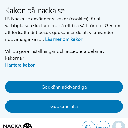
Kakor på nacka.se
På Nacka.se använder vi kakor (cookies) för att
webbplatsen ska fungera på ett bra sätt för dig. Genom
att fortsätta ditt besök godkänner du att vi använder
nödvändiga kakor.
Läs mer om kakor
Vill du göra inställningar och acceptera delar av
kakorna?
Hantera kakor
Godkänn nödvändiga
Godkänn alla
MENY