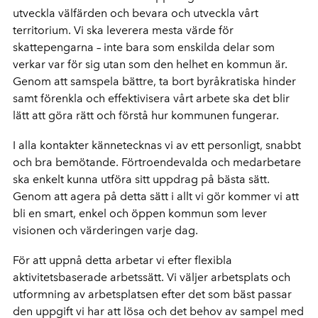
utveckla välfärden och bevara och utveckla vårt
territorium. Vi ska leverera mesta värde för
skattepengarna – inte bara som enskilda delar som
verkar var för sig utan som den helhet en kommun är.
Genom att samspela bättre, ta bort byråkratiska hinder
samt förenkla och effektivisera vårt arbete ska det blir
lätt att göra rätt och förstå hur kommunen fungerar.
I alla kontakter kännetecknas vi av ett personligt, snabbt
och bra bemötande. Förtroendevalda och medarbetare
ska enkelt kunna utföra sitt uppdrag på bästa sätt.
Genom att agera på detta sätt i allt vi gör kommer vi att
bli en smart, enkel och öppen kommun som lever
visionen och värderingen varje dag.
För att uppnå detta arbetar vi efter flexibla
aktivitetsbaserade arbetssätt. Vi väljer arbetsplats och
utformning av arbetsplatsen efter det som bäst passar
den uppgift vi har att lösa och det behov av sampel med