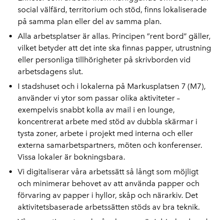
social välfärd, territorium och stöd, finns lokaliserade
på samma plan eller del av samma plan.
Alla arbetsplatser är allas. Principen ”rent bord” gäller,
vilket betyder att det inte ska finnas papper, utrustning
eller personliga tillhörigheter på skrivborden vid
arbetsdagens slut.
I stadshuset och i lokalerna på Markusplatsen 7 (M7),
använder vi ytor som passar olika aktiviteter –
exempelvis snabbt kolla av mail i en lounge,
koncentrerat arbete med stöd av dubbla skärmar i
tysta zoner, arbete i projekt med interna och eller
externa samarbetspartners, möten och konferenser.
Vissa lokaler är bokningsbara.
Vi digitaliserar våra arbetssätt så långt som möjligt
och minimerar behovet av att använda papper och
förvaring av papper i hyllor, skåp och närarkiv. Det
aktivitetsbaserade arbetssätten stöds av bra teknik.