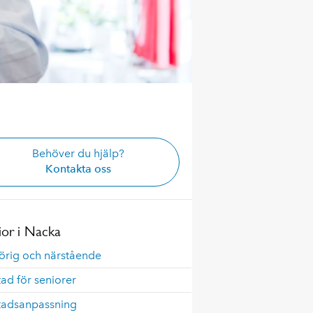
Behöver du hjälp?
Kontakta oss
ior i Nacka
örig och närstående
ad för seniorer
tadsanpassning