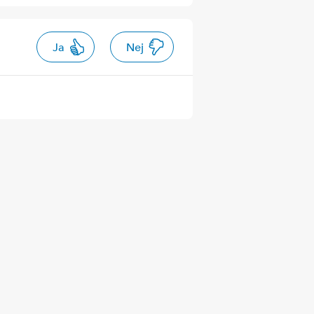
Ja
Nej