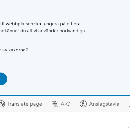
att webbplatsen ska fungera på ett bra
 godkänner du att vi använder nödvändiga
ar av kakorna?
a
Translate page
A-Ö
Anslagstavla