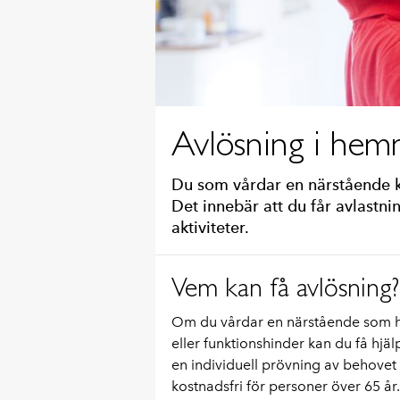
Avlösning i hem
Du som vårdar en närstående k
Det innebär att du får avlastnin
aktiviteter.
Vem kan få avlösning?
Om du vårdar en närstående som h
eller funktionshinder kan du få hjä
en individuell prövning av behovet
kostnadsfri för personer över 65 år.