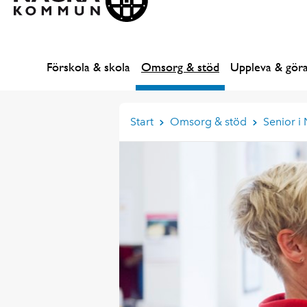
Förskola & skola
Omsorg & stöd
Uppleva & gör
Start
Omsorg & stöd
Senior i