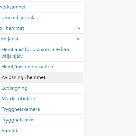
verksamhet
omi och juridik
lp i hemmet
emtjänst
Hemtjänst för dig som inte kan
välja själv
Hemtjänst under natten
Avlösning i hemmet
Ledsagning
Matdistribution
Trygghetskamera
Trygghetslarm
Ramtid