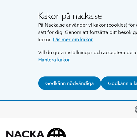
Kakor på nacka.se
På Nacka.se använder vi kakor (cookies) för 
sätt för dig. Genom att fortsätta ditt besök
kakor.
Läs mer om kakor
Vill du göra inställningar och acceptera del
Hantera kakor
Godkänn nödvändiga
Godkänn all