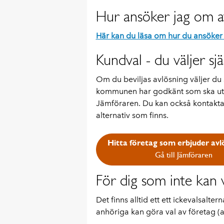
Hur ansöker jag om a
Här kan du läsa om hur du ansöker
Kundval - du väljer sjä
Om du beviljas avlösning väljer du 
kommunen har godkänt som ska utför
Jämföraren. Du kan också kontakta 
alternativ som finns.
Hitta företag som erbjuder avl
Gå till Jämföraren
För dig som inte kan v
Det finns alltid ett ett ickevalsalter
anhöriga kan göra val av företag (