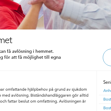
met
an få avlösning i hemmet.
g för att få möjlighet till egna
Sen
ar omfattande hjälpbehov på grund av sjukdom
Anh
lp med avlösning. Biståndshandläggaren gör alltid
Bost
 och fattar beslut om omfattning. Avlösningen är
Bos