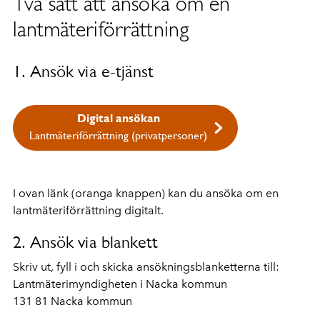
Två sätt att ansöka om en
lantmäteriförrättning
1. Ansök via e-tjänst
Digital ansökan
Lantmäteriförrättning (privatpersoner)
I ovan länk (oranga knappen) kan du ansöka om en
lantmäteriförrättning digitalt.
2. Ansök via blankett
Skriv ut, fyll i och skicka ansökningsblanketterna till:
Lantmäterimyndigheten i Nacka kommun
131 81 Nacka kommun