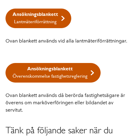
Ansökningsblankett
Lantmäteriförrättning
Ovan blankett används vid alla lantmäteriförrättningar.
Ansökningsblankett
Överenskommelse fastighetsreglering
Ovan blankett används då berörda fastighetsägare är
överens om marköverföringen eller bildandet av
servitut.
Tänk på följande saker när du