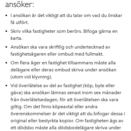
ansöker:
I ansökan är det viktigt att du talar om vad du önskar
få utfört.
Skriv vilka fastigheter som berörs. Bifoga gärna en
karta.
Ansökan ska vara skriftlig och undertecknad av
fastighetsägaren eller ombud med fullmakt.
Om flera äger en fastighet tillsammans måste alla
delägare eller deras ombud skriva under ansökan
(utom vid klyvning).
Vid överlåtelse av del av fastighet (köp, byte eller
gåva) ska ansökan lämnas senast inom sex månader
från överlåtelsedagen, för att överlåtelsen ska vara
giltig. Om det finns köpeavtal eller andra
överenskommelser är det viktigt att du bifogar dessa i
original eller bestyrkta kopior. Om fastigheten ägs av
ett dödsbo måste alla dödsbodelägare skriva under