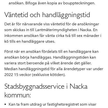
ansökan. Bifoga även kopia av bouppteckningen.
Väntetid och handläggningstid
Det är för närvarande viss väntetid för de ansökningar
som skickas in till Lantmäterimyndigheten i Nacka. En
inkommen ansökan får vänta cirka två till sex månader i
kö tills en handläggare utses.
Först när en ansökan fördelats till en handläggare kan
ansökan börja handläggas. Handläggningstiden kan
variera stort beroende på vilket ärende det gäller.
Median handläggningstid för alla ärendetyper var under
2022 15 veckor (exklusive kötiden).
Stadsbyggnadsservice i Nacka
kommun:
K
an ta fram utdrag ur fastighetsregistret som visar