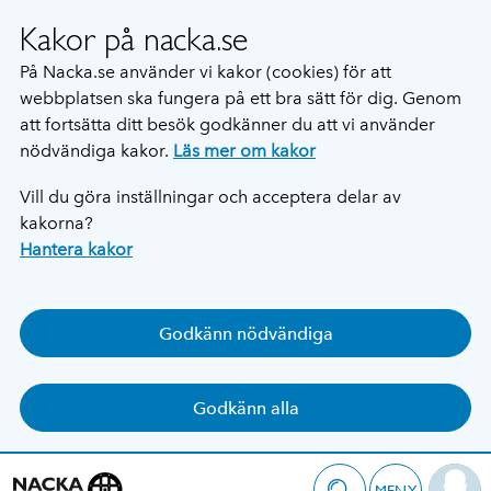
Kakor på nacka.se
På Nacka.se använder vi kakor (cookies) för att
webbplatsen ska fungera på ett bra sätt för dig. Genom
att fortsätta ditt besök godkänner du att vi använder
nödvändiga kakor.
Läs mer om kakor
Vill du göra inställningar och acceptera delar av
kakorna?
Hantera kakor
Godkänn nödvändiga
Godkänn alla
MENY