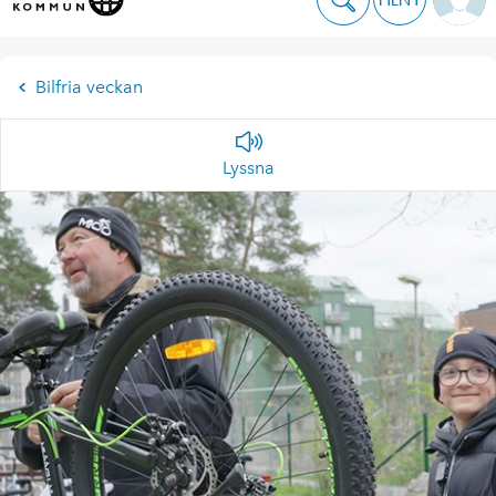
Bilfria veckan
Lyssna