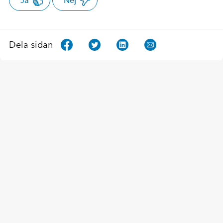
Ja
Nej
Dela sidan