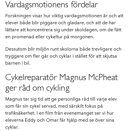
Vardagsmotionens fördelar
Forskningen visar hur viktig vardagsmotionen är och att
elever både blir piggare och gladare, och att de har
lättare att koncentrera sig under skoldagen, om de fått
en promenad eller cykeltur på morgonen.
Dessutom blir miljön runt skolorna både trevligare och
tryggare om fler går och cyklar i stället för att skjutsa
barnen i bil.
Cykelreparatör Magnus McPheat
ger råd om cykling
Magnus tar sig tid att ge personliga råd till varje elev
som får sin cykel servad, med särskilt fokus på
trafiksäkerhet. I en film från evenemanget ser vi hur
eleverna Eddy och Omar får hjälp med se över sina
cyklar.