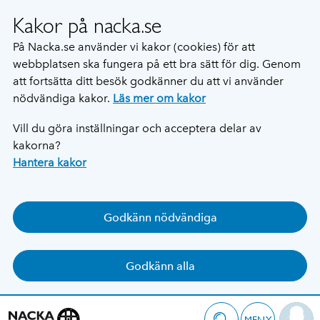
Kakor på nacka.se
På Nacka.se använder vi kakor (cookies) för att
webbplatsen ska fungera på ett bra sätt för dig. Genom
att fortsätta ditt besök godkänner du att vi använder
nödvändiga kakor.
Läs mer om kakor
Vill du göra inställningar och acceptera delar av
kakorna?
Hantera kakor
Godkänn nödvändiga
Godkänn alla
MENY